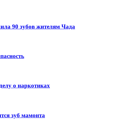
ила 90 зубов жителям Чада
опасность
делу о наркотиках
тся зуб мамонта