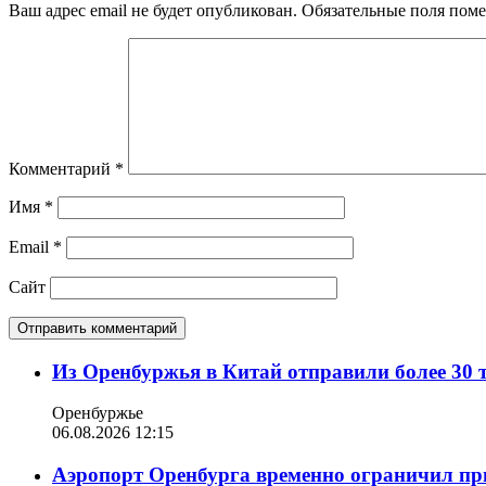
Ваш адрес email не будет опубликован.
Обязательные поля пом
Комментарий
*
Имя
*
Email
*
Сайт
Из Оренбуржья в Китай отправили более 30 
Оренбуржье
06.08.2026 12:15
Аэропорт Оренбурга временно ограничил пр