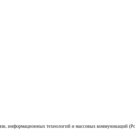
вязи, информационных технологий и массовых коммуникаций (Ро