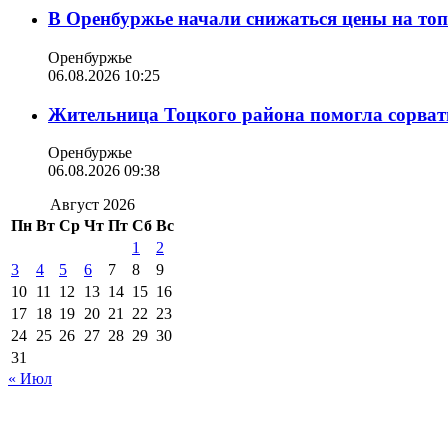
В Оренбуржье начали снижаться цены на то
Оренбуржье
06.08.2026 10:25
Жительница Тоцкого района помогла сорвать
Оренбуржье
06.08.2026 09:38
Август 2026
Пн
Вт
Ср
Чт
Пт
Сб
Вс
1
2
3
4
5
6
7
8
9
10
11
12
13
14
15
16
17
18
19
20
21
22
23
24
25
26
27
28
29
30
31
« Июл