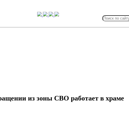
Search
for:
ращении из зоны СВО работает в храме