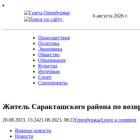
Skip
to
6 августа 2026 г.
content
Происшествия
Политика
Экономика
Общество
Образование
Культура
Интервью
Спорт
Спецпроекты
Житель Саракташского района по возв
20.08.2023, 15:24
21.08.2023, 08:22
Оренбуржье
Leave a comment
Важные новости
Новости