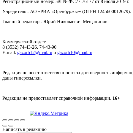
Регистрационный номер: ЭЛ № ФС77-76177 от 8 июля 2019 г.
Учредитель - АО «РИА «Оренбуржье» (ОГРН 1245600012679).
Главный редактор - Юрий Николаевич Мещанинов.
Коммерческий отдел:
8 (3532) 74-43-26, 74-43-90
E-mail:
gazorb12@mail.ru
и
gazorb10@mail.ru
Редакция не несет ответственности за достоверность информац
даны гиперссылки.
Редакция не предоставляет справочной информации.
16+
Написать в редакцию