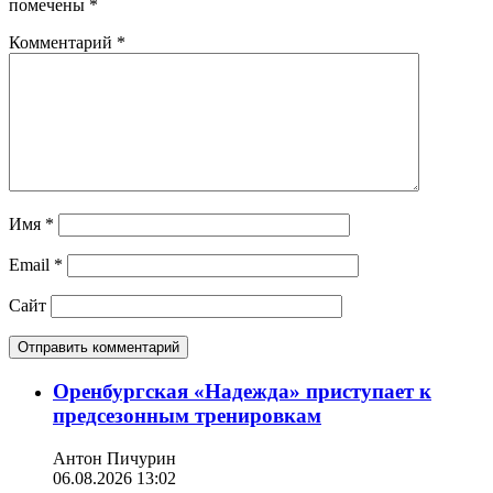
помечены
*
Комментарий
*
Имя
*
Email
*
Сайт
Оренбургская «Надежда» приступает к
предсезонным тренировкам
Антон Пичурин
06.08.2026 13:02