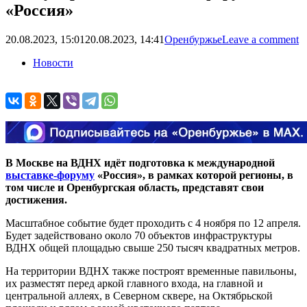
«Россия»
20.08.2023, 15:01
20.08.2023, 14:41
Оренбуржье
Leave a comment
Новости
В Москве на ВДНХ идёт подготовка к международной
выставке-форуму
«Россия», в рамках которой регионы, в
том числе и Оренбургская область, представят свои
достижения.
Масштабное событие будет проходить с 4 ноября по 12 апреля.
Будет задействовано около 70 объектов инфраструктуры
ВДНХ общей площадью свыше 250 тысяч квадратных метров.
На территории ВДНХ также построят временные павильоны,
их разместят перед аркой главного входа, на главной и
центральной аллеях, в Северном сквере, на Октябрьской