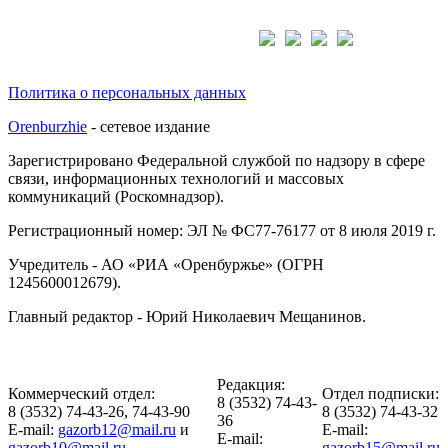
Подписывайтесь на нас:
Политика о персональных данных
Orenburzhie
- сетевое издание
Зарегистрировано Федеральной службой по надзору в сфере
связи, информационных технологий и массовых
коммуникаций (Роскомнадзор).
Регистрационный номер: ЭЛ № ФС77-76177 от 8 июля 2019 г.
Учредитель - АО «РИА «Оренбуржье» (ОГРН
1245600012679).
Главный редактор - Юрий Николаевич Мещанинов.
Редакция:
Коммерческий отдел:
Отдел подписки:
8 (3532) 74-43-
8 (3532) 74-43-26, 74-43-90
8 (3532) 74-43-32
36
E-mail:
gazorb12@mail.ru
и
E-mail:
E-mail:
gazorb10@mail.ru
gazorb15@mail.ru