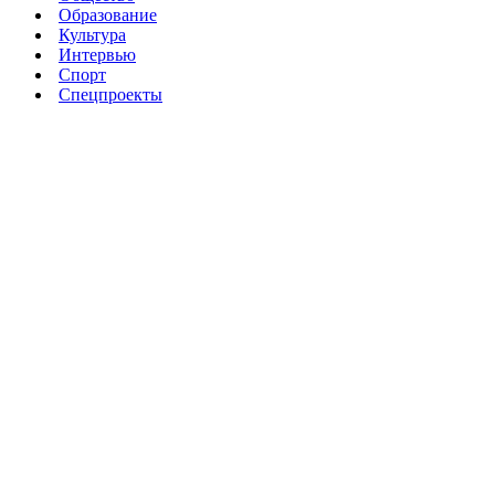
Образование
Культура
Интервью
Спорт
Спецпроекты