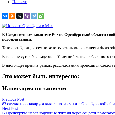
Новости
В Следственном комитете РФ по Оренбургской области сооб
подозреваемый.
Тело оренбуржца с семью колото-резаными ранениями было обн
В течение суток был задержан 51-летний житель областного це
В настоящее время в рамках расследования проводятся следств
Это может быть интересно:
Навигация по записям
Previous Post
83 случая коронавируса выявлено за сутки в Оренбургской обл
Next Post
В Оренбуржье неравнодушные жители через соцсети помогают