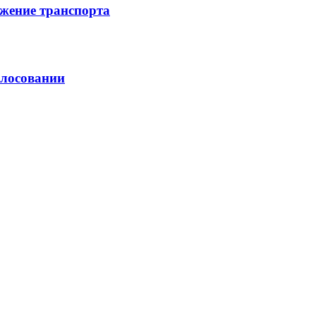
жение транспорта
олосовании