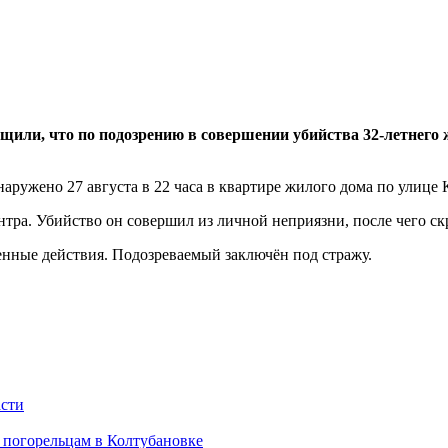
щили, что по подозрению в совершении убийства 32-летнего 
аружено 27 августа в 22 часа в квартире жилого дома по улице
нтра. Убийство он совершил из личной неприязни, после чего ск
енные действия. Подозреваемый заключён под стражу.
асти
 погорельцам в Колтубановке