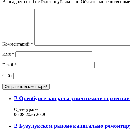
Ваш адрес email не будет опубликован.
Обязательные поля пом
Комментарий
*
Имя
*
Email
*
Сайт
В Оренбурге вандалы уничтожили гортензии
Оренбуржье
06.08.2026 20:20
В Бузулукском районе капитально ремонтир