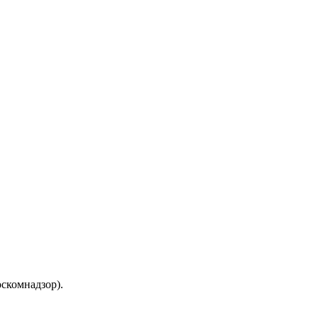
скомнадзор).