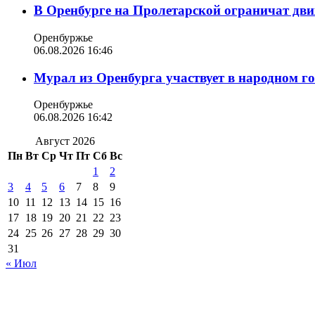
В Оренбурге на Пролетарской ограничат дви
Оренбуржье
06.08.2026 16:46
Мурал из Оренбурга участвует в народном г
Оренбуржье
06.08.2026 16:42
Август 2026
Пн
Вт
Ср
Чт
Пт
Сб
Вс
1
2
3
4
5
6
7
8
9
10
11
12
13
14
15
16
17
18
19
20
21
22
23
24
25
26
27
28
29
30
31
« Июл