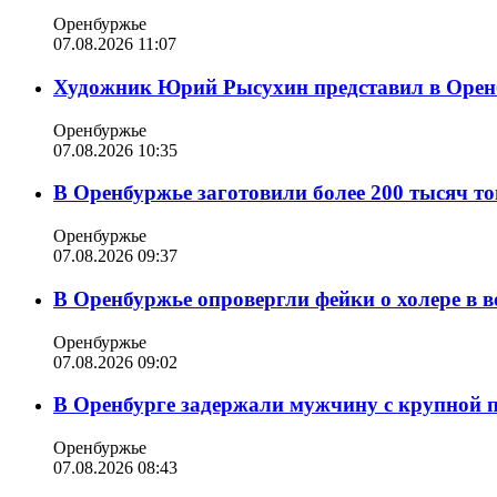
Оренбуржье
07.08.2026 11:07
Художник Юрий Рысухин представил в Оренб
Оренбуржье
07.08.2026 10:35
В Оренбуржье заготовили более 200 тысяч то
Оренбуржье
07.08.2026 09:37
В Оренбуржье опровергли фейки о холере в в
Оренбуржье
07.08.2026 09:02
В Оренбурге задержали мужчину с крупной 
Оренбуржье
07.08.2026 08:43