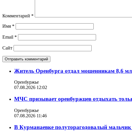
Комментарий
*
Имя
*
Email
*
Сайт
Житель Оренбурга отдал мошенникам 8,6 мл
Оренбуржье
07.08.2026 12:02
МЧС призывает оренбуржцев отдыхать толь
Оренбуржье
07.08.2026 11:46
В Курманаевке полуторагодовалый мальчик 