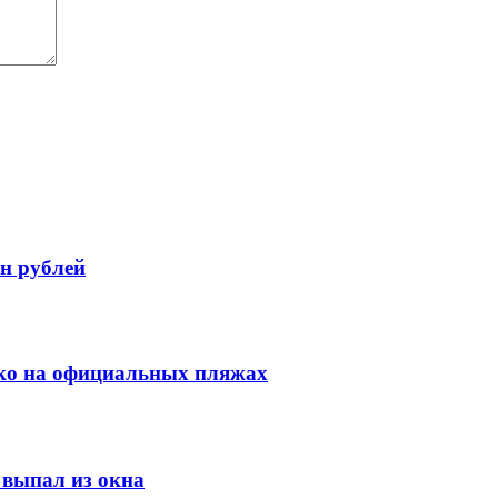
н рублей
ко на официальных пляжах
выпал из окна