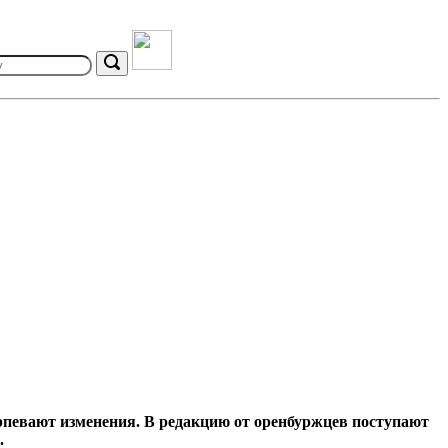
Search
певают изменения. В редакцию от оренбуржцев поступают
.