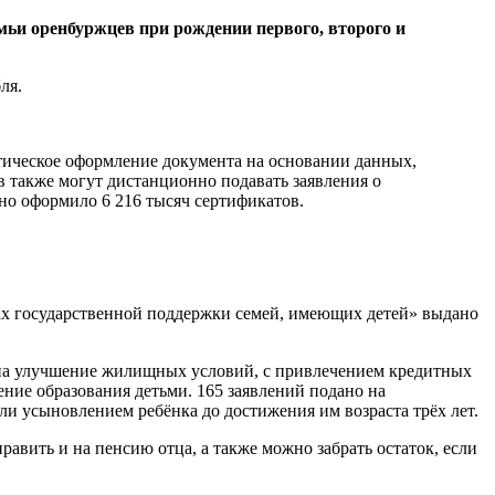
мьи оренбуржцев при рождении первого, второго и
ля.
тическое оформление документа на основании данных,
 также могут дистанционно подавать заявления о
но оформило 6 216 тысяч сертификатов.
рах государственной поддержки семей, имеющих детей» выдано
– на улучшение жилищных условий, с привлечением кредитных
ение образования детьми. 165 заявлений подано на
и усыновлением ребёнка до достижения им возраста трёх лет.
равить и на пенсию отца, а также можно забрать остаток, если