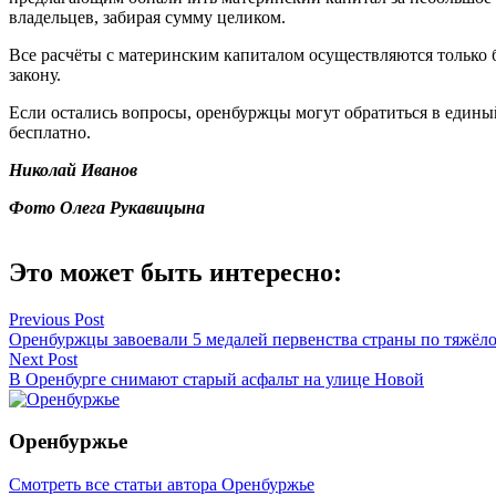
владельцев, забирая сумму целиком.
Все расчёты с материнским капиталом осуществляются только 
закону.
Если остались вопросы, оренбуржцы могут обратиться в единый
бесплатно.
Николай Иванов
Фото Олега Рукавицына
Это может быть интересно:
Навигация
Previous Post
Оренбуржцы завоевали 5 медалей первенства страны по тяжёло
по
Next Post
записям
В Оренбурге снимают старый асфальт на улице Новой
Оренбуржье
Смотреть все статьи автора Оренбуржье