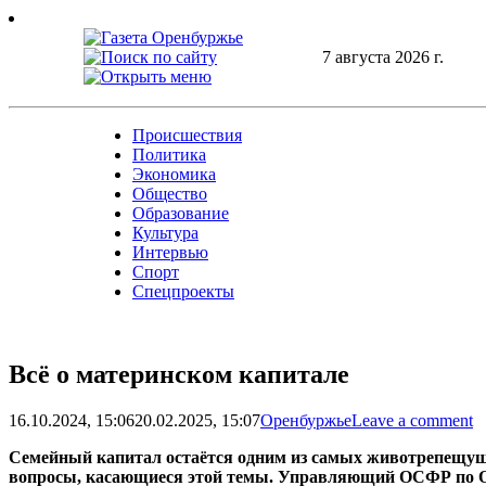
Skip
to
content
7 августа 2026 г.
Происшествия
Политика
Экономика
Общество
Образование
Культура
Интервью
Спорт
Спецпроекты
Всё о материнском капитале
16.10.2024, 15:06
20.02.2025, 15:07
Оренбуржье
Leave a comment
Семейный капитал остаётся одним из самых животрепещущи
вопросы, касающиеся этой темы. Управляющий ОСФР по Ор