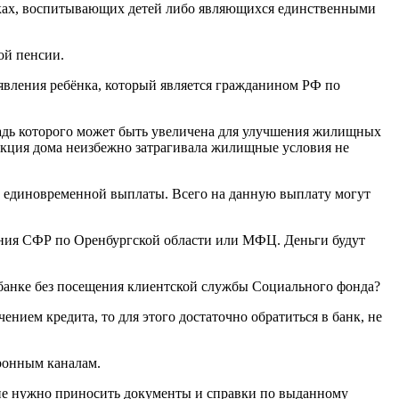
ночках, воспитывающих детей либо являющихся единственными
ой пенсии.
оявления ребёнка, который является гражданином РФ по
щадь которого может быть увеличена для улучшения жилищных
укция дома неизбежно затрагивала жилищные условия не
иде единовременной выплаты. Всего на данную выплату могут
ения СФР по Оренбургской области или МФЦ. Деньги будут
 банке без посещения клиентской службы Социального фонда?
ением кредита, то для этого достаточно обратиться в банк, не
тронным каналам.
е не нужно приносить документы и справки по выданному