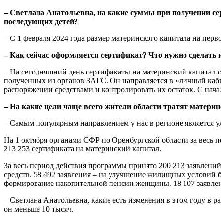
– Светлана Анатольевна, на какие суммы при получении се
последующих детей?
– С 1 февраля 2024 года размер материнского капитала на первог
– Как сейчас оформляется сертификат? Что нужно сделать и
– На сегодняшний день сертификаты на материнский капитал о
полученных из органов ЗАГС. Он направляется в «личный каби
распоряжении средствами и контролировать их остаток. С нача
– На какие цели чаще всего жители области тратят матери
– Самым популярным направлением у нас в регионе является
На 1 октября органами СФР по Оренбургской области за весь
213 253 сертификата на материнский капитал.
За весь период действия программы принято 200 213 заявлени
средств. 58 492 заявления – на улучшение жилищных условий б
формирование накопительной пенсии женщины. 18 107 заявлени
– Светлана Анатольевна, какие есть изменения в этом году в р
он меньше 10 тысяч.