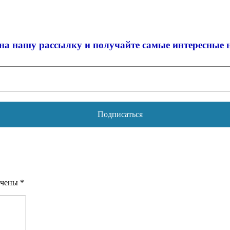
на нашу рассылку и
получайте самые интересные 
ечены
*