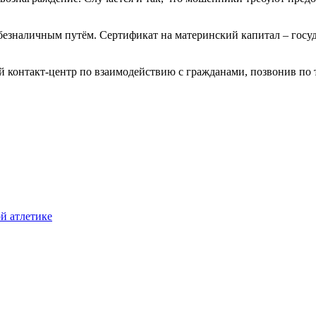
безналичным путём. Сертификат на материнский капитал – госу
 контакт-центр по взаимодействию с гражданами, позвонив по т
й атлетике