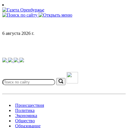
Skip
to
content
6 августа 2026 г.
Search
for:
Search
Происшествия
Политика
Экономика
Общество
Образование