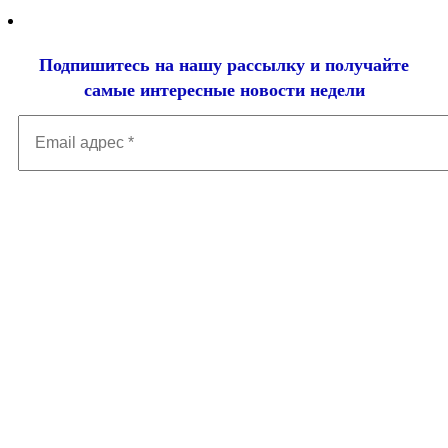
Подпишитесь на нашу рассылку и
получайте
самые интересные новости недели
Email
адрес
*
Добавить комментарий
Ваш адрес email не будет опубликован.
Обязательные поля
помечены
*
Комментарий
*