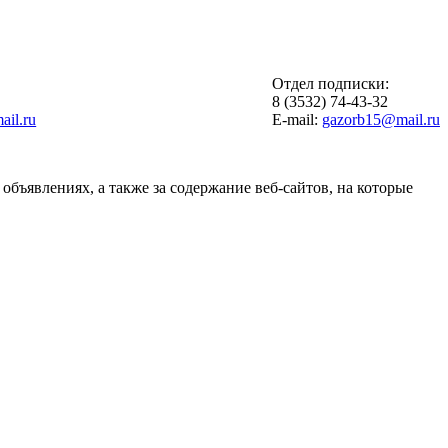
Отдел подписки:
6
8 (3532) 74-43-32
il.ru
E-mail:
gazorb15@mail.ru
объявлениях, а также за содержание веб-сайтов, на которые