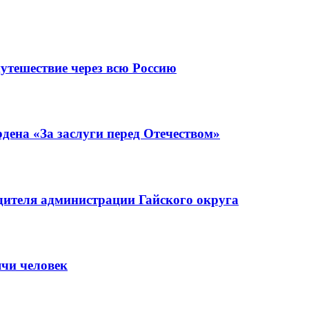
утешествие через всю Россию
ена «За заслуги перед Отечеством»
ителя администрации Гайского округа
ячи человек