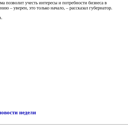
ма позволит учесть интересы и потребности бизнеса в
ю – уверен, это только начало, – рассказал губернатор.
в.
новости недели