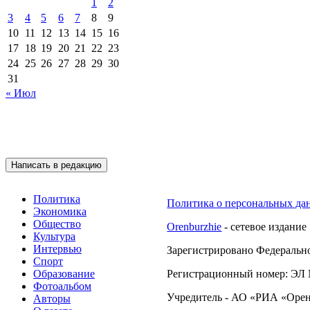
1
2
3
4
5
6
7
8
9
10
11
12
13
14
15
16
17
18
19
20
21
22
23
24
25
26
27
28
29
30
31
« Июл
Подписывайтесь на 
Написать в редакцию
Политика
Политика о персональных да
Экономика
Общество
Orenburzhie
- сетевое издание
Культура
Интервью
Зарегистрировано Федерально
Спорт
Образование
Регистрационный номер: ЭЛ №
Фотоальбом
Учредитель - АО «РИА «Орен
Авторы