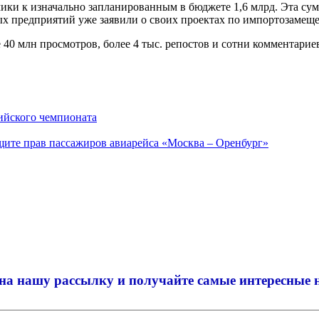
ики к изначально запланированным в бюджете 1,6 млрд. Эта сум
 предприятий уже заявили о своих проектах по импортозамещени
0 млн просмотров, более 4 тыс. репостов и сотни комментарие
ийского чемпионата
щите прав пассажиров авиарейса «Москва – Оренбург»
на нашу рассылку и
получайте самые интересные 