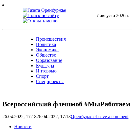
Skip
to
content
7 августа 2026 г.
Происшествия
Политика
Экономика
Общество
Образование
Культура
Интервью
Спорт
Спецпроекты
Всероссийский флешмоб #МыРаботаем 
26.04.2022, 17:18
26.04.2022, 17:18
Оренбуржье
Leave a comment
Новости