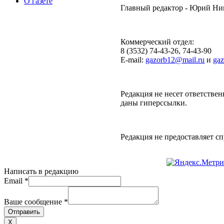
О газете
Главный редактор - Юрий Н
Коммерческий отдел:
8 (3532) 74-43-26, 74-43-90
E-mail:
gazorb12@mail.ru
и
ga
Редакция не несет ответствен
даны гиперссылки.
Редакция не предоставляет 
Написать в редакцию
Email
*
Ваше сообщение
*
Отправить
X