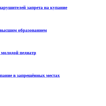
нарушителей запрета на купание
с высшим образованием
 молодой педиатр
упание в запрещённых местах