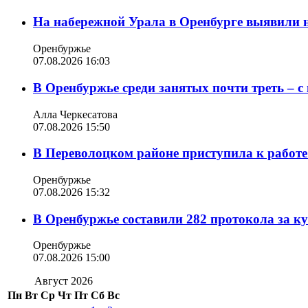
На набережной Урала в Оренбурге выявили 
Оренбуржье
07.08.2026 16:03
В Оренбуржье среди занятых почти треть – 
Алла Черкесатова
07.08.2026 15:50
В Переволоцком районе приступила к работе
Оренбуржье
07.08.2026 15:32
В Оренбуржье составили 282 протокола за к
Оренбуржье
07.08.2026 15:00
Август 2026
Пн
Вт
Ср
Чт
Пт
Сб
Вс