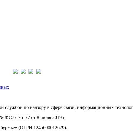
нас:
нных
й службой по надзору в сфере связи, информационных техноло
 ФС77-76177 от 8 июля 2019 г.
буржье» (ОГРН 1245600012679).