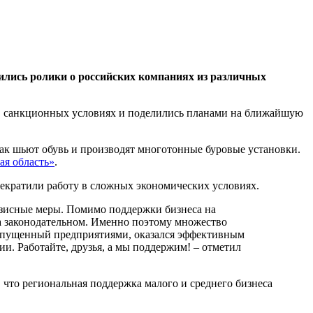
ились ролики о российских компаниях из различных
те в санкционных условиях и поделились планами на ближайшую
 как шьют обувь и производят многотонные буровые установки.
ая область»
.
екратили работу в сложных экономических условиях.
изисные меры. Помимо поддержки бизнеса на
 на законодательном. Именно поэтому множество
запущенный предприятиями, оказался эффективным
и. Работайте, друзья, а мы поддержим! – отметил
 что региональная поддержка малого и среднего бизнеса