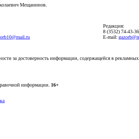
иколаевич Мещанинов.
Редакция:
8 (3532) 74-43-3
zorb10@mail.ru
E-mail:
gazorb@ma
ности за достоверность информации, содержащейся в рекламных 
справочной информации.
16+