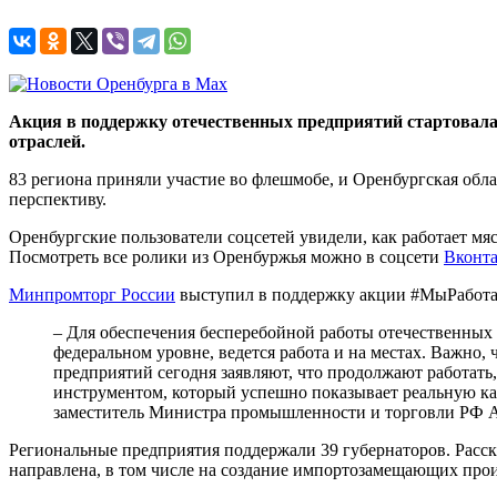
Акция в поддержку отечественных предприятий стартовала
отраслей.
83 региона приняли участие во флешмобе, и Оренбургская обл
перспективу.
Оренбургские пользователи соцсетей увидели, как работает мя
Посмотреть все ролики из Оренбуржья можно в соцсети
Вконта
Минпромторг России
выступил в поддержку акции #МыРаботаем
– Для обеспечения бесперебойной работы отечественных
федеральном уровне, ведется работа и на местах. Важно,
предприятий сегодня заявляют, что продолжают работат
инструментом, который успешно показывает реальную кар
заместитель Министра промышленности и торговли РФ А
Региональные предприятия поддержали 39 губернаторов. Расск
направлена, в том числе на создание импортозамещающих прои