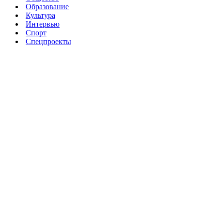
Образование
Культура
Интервью
Спорт
Спецпроекты