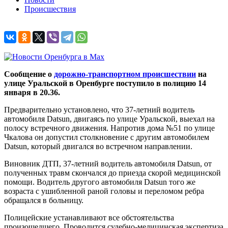
Происшествия
Сообщение о
дорожно-транспортном происшествии
на
улице Уральской в Оренбурге поступило в полицию 14
января в 20.36.
Предварительно установлено, что 37-летний водитель
автомобиля Datsun, двигаясь по улице Уральской, выехал на
полосу встречного движения. Напротив дома №51 по улице
Чкалова он допустил столкновение с другим автомобилем
Datsun, который двигался во встречном направлении.
Виновник ДТП, 37-летний водитель автомобиля Datsun, от
полученных травм скончался до приезда скорой медицинской
помощи. Водитель другого автомобиля Datsun того же
возраста с ушибленной раной головы и переломом ребра
обращался в больницу.
Полицейские устанавливают все обстоятельства
произошедшего. Проводится судебно-медицинская экспертиза