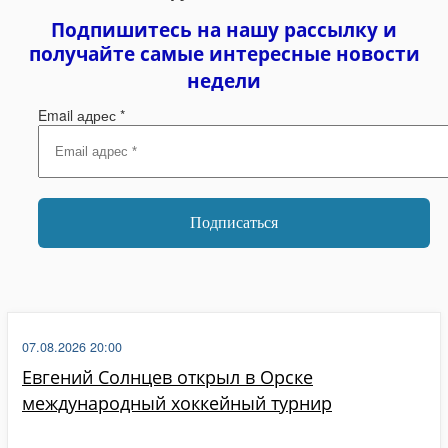
Подпишитесь на нашу рассылку и
получайте самые интересные новости
недели
Email адрес
*
07.08.2026 20:00
Евгений Солнцев открыл в Орске
международный хоккейный турнир