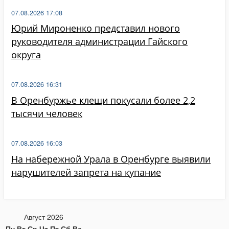
07.08.2026 17:08
Юрий Мироненко представил нового
руководителя администрации Гайского
округа
07.08.2026 16:31
В Оренбуржье клещи покусали более 2,2
тысячи человек
07.08.2026 16:03
На набережной Урала в Оренбурге выявили
нарушителей запрета на купание
Август 2026
Пн
Вт
Ср
Чт
Пт
Сб
Вс