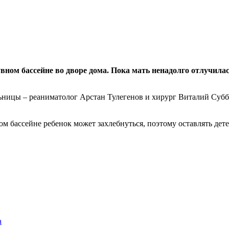
вном бассейне во дворе дома. Пока мать ненадолго отлучилас
ницы – реаниматолог Арстан Тулегенов и хирург Виталий Суббо
 бассейне ребенок может захлебнуться, поэтому оставлять детей
а