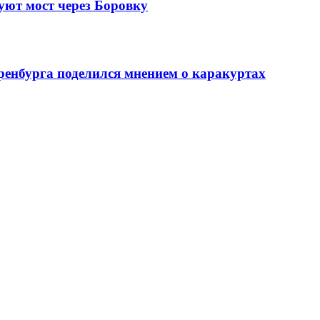
уют мост через Боровку
ренбурга поделился мнением о каракуртах