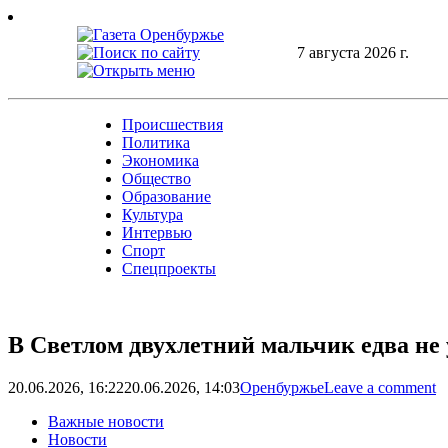
Skip
to
content
7 августа 2026 г.
Происшествия
Политика
Экономика
Общество
Образование
Культура
Интервью
Спорт
Спецпроекты
В Светлом двухлетний мальчик едва не 
20.06.2026, 16:22
20.06.2026, 14:03
Оренбуржье
Leave a comment
Важные новости
Новости