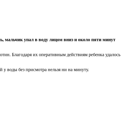
ь, мальчик упал в воду лицом вниз и около пяти минут
тин. Благодаря их оперативным действиям ребенка удалось
 у воды без присмотра нельзя ни на минуту.