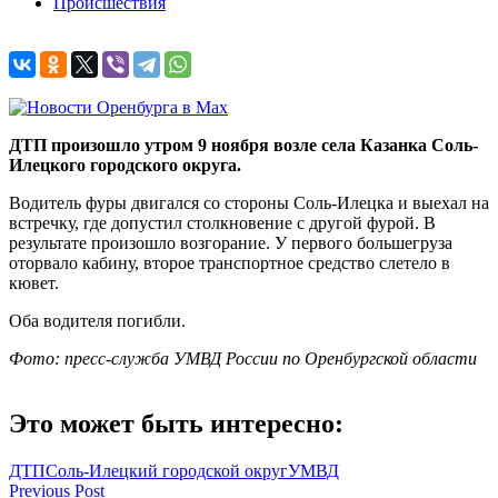
Происшествия
ДТП произошло утром 9 ноября возле села Казанка Соль-
Илецкого городского округа.
Водитель фуры двигался со стороны Соль-Илецка и выехал на
встречку, где допустил столкновение с другой фурой. В
результате произошло возгорание. У первого большегруза
оторвало кабину, второе транспортное средство слетело в
кювет.
Оба водителя погибли.
Фото: пресс-служба УМВД России по Оренбургской области
Это может быть интересно:
ДТП
Соль-Илецкий городской округ
УМВД
Навигация
Previous Post