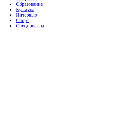
Образование
Культура
Интервью
Спорт
Спецпроекты