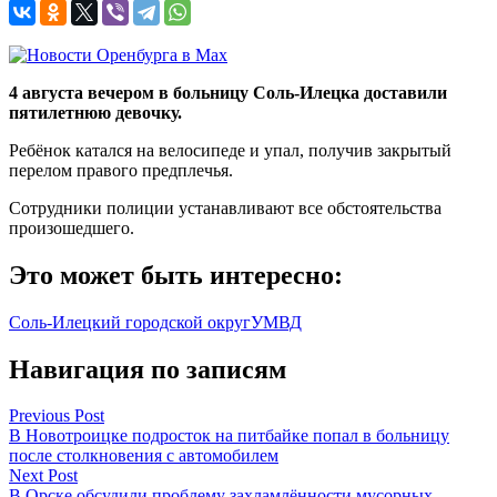
4 августа вечером в больницу Соль-Илецка доставили
пятилетнюю девочку.
Ребёнок катался на велосипеде и упал, получив закрытый
перелом правого предплечья.
Сотрудники полиции устанавливают все обстоятельства
произошедшего.
Это может быть интересно:
Соль-Илецкий городской округ
УМВД
Навигация по записям
Previous Post
В Новотроицке подросток на питбайке попал в больницу
после столкновения с автомобилем
Next Post
В Орске обсудили проблему захламлённости мусорных