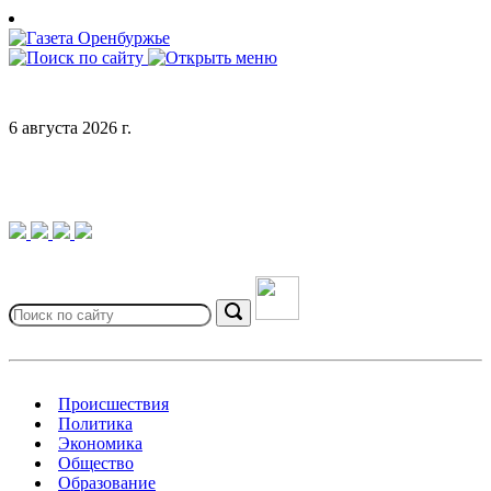
Skip
to
content
6 августа 2026 г.
Search
for:
Search
Происшествия
Политика
Экономика
Общество
Образование