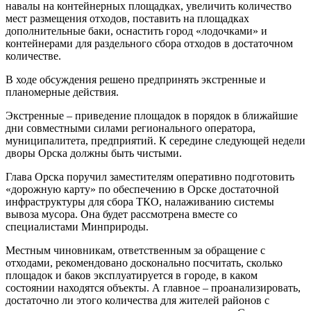
навалы на контейнерных площадках, увеличить количество
мест размещения отходов, поставить на площадках
дополнительные баки, оснастить город «лодочками» и
контейнерами для раздельного сбора отходов в достаточном
количестве.
В ходе обсуждения решено предпринять экстренные и
планомерные действия.
Экстренные – приведение площадок в порядок в ближайшие
дни совместными силами регионального оператора,
муниципалитета, предприятий. К середине следующей недели
дворы Орска должны быть чистыми.
Глава Орска поручил заместителям оперативно подготовить
«дорожную карту» по обеспечению в Орске достаточной
инфраструктуры для сбора ТКО, налаживанию системы
вывоза мусора. Она будет рассмотрена вместе со
специалистами Минприроды.
Местным чиновникам, ответственным за обращение с
отходами, рекомендовано досконально посчитать, сколько
площадок и баков эксплуатируется в городе, в каком
состоянии находятся объекты. А главное – проанализировать,
достаточно ли этого количества для жителей районов с