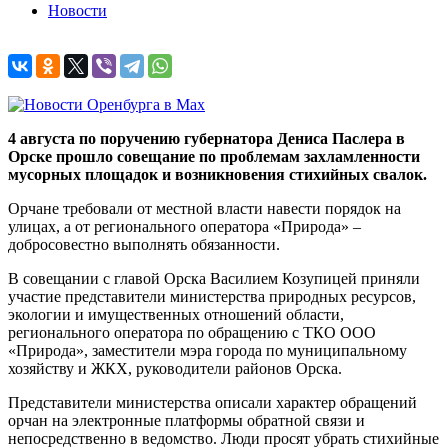
Новости
4 августа по поручению губернатора Дениса Паслера в
Орске прошло совещание по проблемам захламленности
мусорных площадок и возникновения стихийных свалок.
Орчане требовали от местной власти навести порядок на
улицах, а от регионального оператора «Природа» –
добросовестно выполнять обязанности.
В совещании с главой Орска Василием Козупицей приняли
участие представители министерства природных ресурсов,
экологии и имущественных отношений области,
регионального оператора по обращению с ТКО ООО
«Природа», заместители мэра города по муниципальному
хозяйству и ЖКХ, руководители районов Орска.
Представители министерства описали характер обращений
орчан на электронные платформы обратной связи и
непосредственно в ведомство. Люди просят убрать стихийные