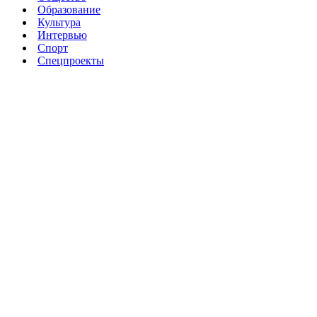
Образование
Культура
Интервью
Спорт
Спецпроекты