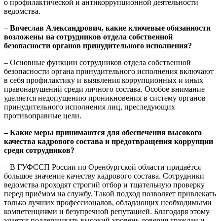
о профилактической и антикоррупционной деятельности
ведомства.
– Вячеслав Александрович, какие ключевые обязанности
возложены на сотрудников отдела собственной
безопасности органов принудительного исполнения?
– Основные функции сотрудников отдела собственной
безопасности органа принудительного исполнения включают
в себя профилактику и выявления коррупционных и иных
правонарушений среди личного состава. Особое внимание
уделяется недопущению проникновения в систему органов
принудительного исполнения лиц, преследующих
противоправные цели.
– Какие меры принимаются для обеспечения высокого
качества кадрового состава и предотвращения коррупции
среди сотрудников?
– В ГУФССП России по Оренбургской области придаётся
большое значение качеству кадрового состава. Сотрудники
ведомства проходят строгий отбор и тщательную проверку
перед приёмом на службу. Такой подход позволяет привлекать
только лучших профессионалов, обладающих необходимыми
компетенциями и безупречной репутацией. Благодаря этому
удается поддерживать высокий уровень доверия граждан и