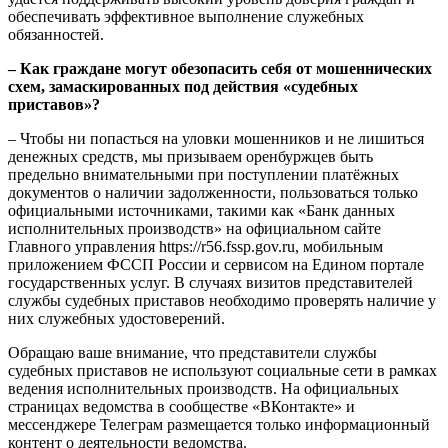
обеспечивать эффективное выполнение служебных
обязанностей.
– Как граждане могут обезопасить себя от мошеннических
схем, замаскированных под действия «судебных
приставов»?
– Чтобы ни попасться на уловки мошенников и не лишиться
денежных средств, мы призываем оренбуржцев быть
предельно внимательными при поступлении платёжных
документов о наличии задолженности, пользоваться только
официальными источниками, такими как «Банк данных
исполнительных производств» на официальном сайте
Главного управления https://r56.fssp.gov.ru, мобильным
приложением ФССП России и сервисом на Едином портале
государственных услуг. В случаях визитов представителей
службы судебных приставов необходимо проверять наличие у
них служебных удостоверений.
Обращаю ваше внимание, что представители службы
судебных приставов не используют социальные сети в рамках
ведения исполнительных производств. На официальных
страницах ведомства в сообществе «ВКонтакте» и
мессенджере Телеграм размещается только информационный
контент о деятельности ведомства.