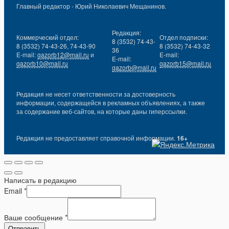
Главный редактор - Юрий Николаевич Мещанинов.
Редакция:
Коммерческий отдел:
Отдел подписки:
8 (3532) 74-43-
8 (3532) 74-43-26, 74-43-90
8 (3532) 74-43-32
36
E-mail:
gazorb12@mail.ru
и
E-mail:
E-mail:
gazorb10@mail.ru
gazorb15@mail.ru
gazorb@mail.ru
Редакция не несет ответственности за достоверность
информации, содержащейся в рекламных объявлениях, а также
за содержание веб-сайтов, на которые даны гиперссылки.
Редакция не предоставляет справочной информации.
16+
Написать в редакцию
Email
*
Ваше сообщение
*
Отправить