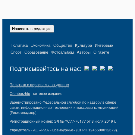
Написать в редакцию
Политика
Экономика
Общество
Культура
Интервью
Спорт
Образование
Фотоальбом
Авторы
О газете
Подписывайтесь на нас:
Политика о персональных данных
Orenburzhie
- сетевое издание
Зарегистрировано Федеральной службой по надзору в сфере
связи, информационных технологий и массовых коммуникаций
(Роскомнадзор).
Регистрационный номер: ЭЛ № ФС77-76177 от 8 июля 2019 г.
Учредитель - АО «РИА «Оренбуржье» (ОГРН 1245600012679).