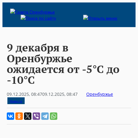
Skip
to
content
9 декабря в
Оренбуржье
ожидается от -5°C до
-10°C
09.12.2025, 08:47
09.12.2025, 08:47
Оренбуржье
Новости