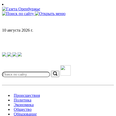
Skip
to
content
10 августа 2026 г.
Search
for:
Search
Происшествия
Политика
Экономика
Общество
Образование