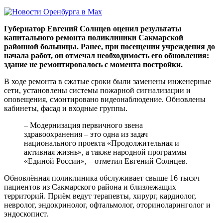
Губернатор Евгений Солнцев оценил результаты
капитального ремонта поликлиники Сакмарской
районной больницы. Ранее, при посещении учреждения до
начала работ, он отмечал необходимость его обновления:
здание не ремонтировалось с момента постройки.
В ходе ремонта в сжатые сроки были заменены инженерные
сети, установлены системы пожарной сигнализации и
оповещения, смонтировано видеонаблюдение. Обновлены
кабинеты, фасад и входные группы.
– Модернизация первичного звена
здравоохранения – это одна из задач
национального проекта «Продолжительная и
активная жизнь», а также народной программы
«Единой России», – отметил Евгений Солнцев.
Обновлённая поликлиника обслуживает свыше 16 тысяч
пациентов из Сакмарского района и близлежащих
территорий. Приём ведут терапевты, хирург, кардиолог,
невролог, эндокринолог, офтальмолог, оториноларинголог и
эндоскопист.