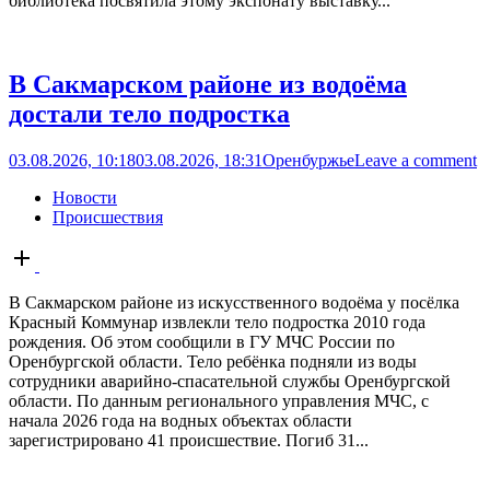
библиотека посвятила этому экспонату выставку...
В Сакмарском районе из водоёма
достали тело подростка
03.08.2026, 10:18
03.08.2026, 18:31
Оренбуржье
Leave a comment
Новости
Происшествия
Open
post
В Сакмарском районе из искусственного водоёма у посёлка
Красный Коммунар извлекли тело подростка 2010 года
рождения. Об этом сообщили в ГУ МЧС России по
Оренбургской области. Тело ребёнка подняли из воды
сотрудники аварийно-спасательной службы Оренбургской
области. По данным регионального управления МЧС, с
начала 2026 года на водных объектах области
зарегистрировано 41 происшествие. Погиб 31...