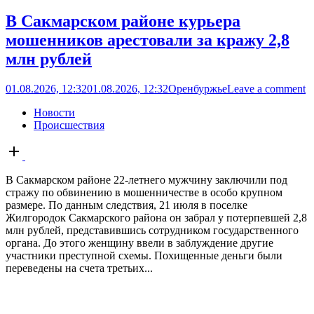
В Сакмарском районе курьера
мошенников арестовали за кражу 2,8
млн рублей
01.08.2026, 12:32
01.08.2026, 12:32
Оренбуржье
Leave a comment
Новости
Происшествия
Open
post
В Сакмарском районе 22-летнего мужчину заключили под
стражу по обвинению в мошенничестве в особо крупном
размере. По данным следствия, 21 июля в поселке
Жилгородок Сакмарского района он забрал у потерпевшей 2,8
млн рублей, представившись сотрудником государственного
органа. До этого женщину ввели в заблуждение другие
участники преступной схемы. Похищенные деньги были
переведены на счета третьих...