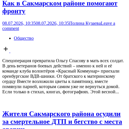
Как в Сакмарском районе помогают
фронту
08.07.2026, 10:35
08.07.2026, 10:35
Полина Кузаева
Leave a
comment
Общество
Open
post
Спецоперация превратила Ольгу Спасову в мать всех солдат.
В день ветеранов боевых действий – именно к ней и её
команде клуба волонтёров «Красный Коммунар» приехали
оренбургские ВДВ-шники. От братского к материнскому
сердцу Вместе возложили цветы к памятнику, вместе
помянули парней, которым самим уже не вернуться домой.
Если только в стихах, книгах, фотографиях. Этой весной...
Жителя Сакмарского района осудили
за смертельное ДТП и бегство с места