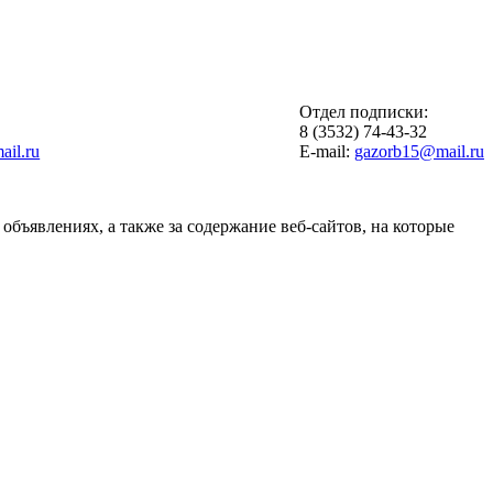
Отдел подписки:
6
8 (3532) 74-43-32
il.ru
E-mail:
gazorb15@mail.ru
объявлениях, а также за содержание веб-сайтов, на которые