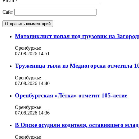
Email
*
Сайт
Мотоциклист попал под грузовик на Загород
Оренбуржье
07.08.2026 14:51
Труженица тыла из Медногорска отметила 10
Оренбуржье
07.08.2026 14:40
Оренбургская «Лётка» отметит 105-летие
Оренбуржье
07.08.2026 14:36
В Орске осудили водителя, оставившего млад
Оренбуржье