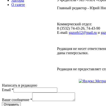
Авторы
О газете
Главный редактор - Юрий Н
Коммерческий отдел:
8 (3532) 74-43-26, 74-43-90
E-mail:
gazorb12@mail.ru
и
ga
Редакция не несет ответствен
даны гиперссылки.
Редакция не предоставляет 
Написать в редакцию
Email
*
Ваше сообщение
*
Отправить