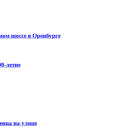
ном шоссе в Оренбурге
0-летие
енца на улице