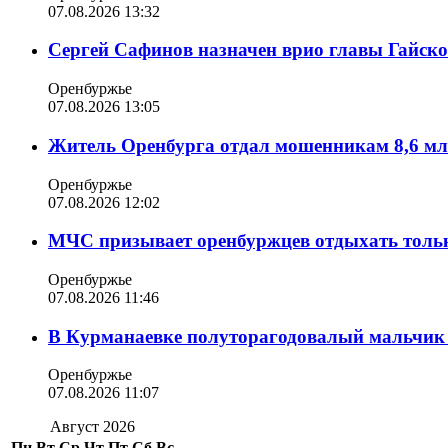
07.08.2026 13:32
Сергей Сафинов назначен врио главы Гайско
Оренбуржье
07.08.2026 13:05
Житель Оренбурга отдал мошенникам 8,6 мл
Оренбуржье
07.08.2026 12:02
МЧС призывает оренбуржцев отдыхать толь
Оренбуржье
07.08.2026 11:46
В Курманаевке полуторагодовалый мальчик 
Оренбуржье
07.08.2026 11:07
Август 2026
Пн
Вт
Ср
Чт
Пт
Сб
Вс