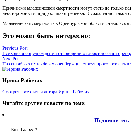
Причинами младенческой смертности могут стать не только па
неосторожности, придавливают ребёнка. К сожалению, такой сл
Младенческая смертность в Оренбургской области снизилась в 2,
Это может быть интересно:
Навигация
Previous Post
Психологи соцучреждений отговорили от абортов сотни оренб
по
Next Post
записям
На сентябрьских выборах оренбуржцы смогут проголосовать в 
Ирина Рабочих
Смотреть все статьи автора Ирина Рабочих
Читайте другие новости по теме:
Подпишитесь 
Email адрес
*