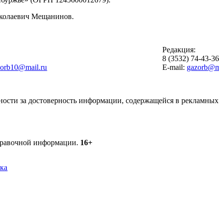
иколаевич Мещанинов.
Редакция:
8 (3532) 74-43-3
zorb10@mail.ru
E-mail:
gazorb@ma
ности за достоверность информации, содержащейся в рекламных 
справочной информации.
16+