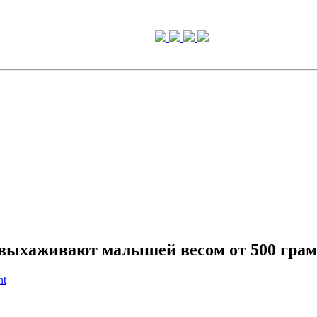
выхаживают малышей весом от 500 гра
nt