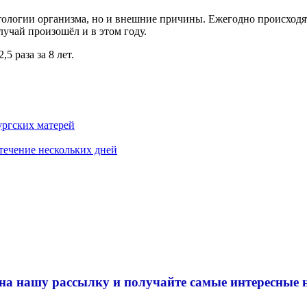
тологии организма, но и внешние причины. Ежегодно происходят
учай произошёл и в этом году.
5 раза за 8 лет.
ургских матерей
течение нескольких дней
на нашу рассылку и
получайте самые интересные 