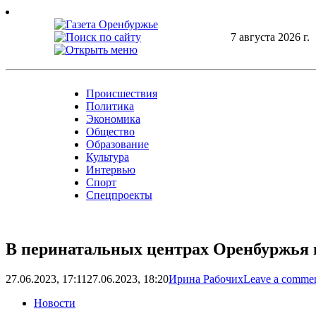
Skip
to
content
7 августа 2026 г.
Происшествия
Политика
Экономика
Общество
Образование
Культура
Интервью
Спорт
Спецпроекты
В перинатальных центрах Оренбуржья 
27.06.2023, 17:11
27.06.2023, 18:20
Ирина Рабочих
Leave a comme
Новости