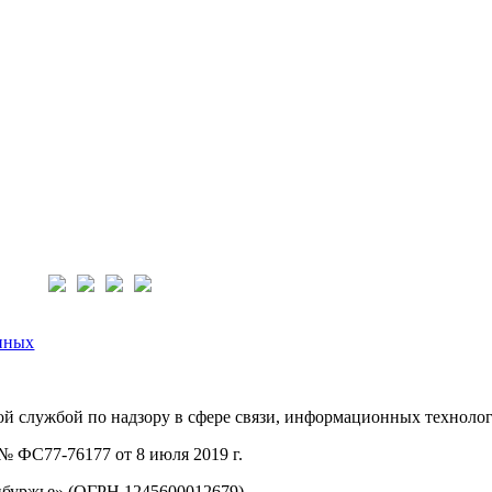
нас:
нных
й службой по надзору в сфере связи, информационных техноло
 ФС77-76177 от 8 июля 2019 г.
буржье» (ОГРН 1245600012679).