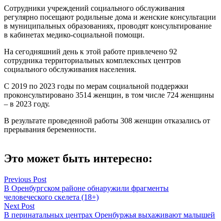
Сотрудники учреждений социального обслуживания
регулярно посещают родильные дома и женские консультации
в муниципальных образованиях, проводят консультирование
в кабинетах медико-социальной помощи.
На сегодняшний день к этой работе привлечено 92
сотрудника территориальных комплексных центров
социального обслуживания населения.
С 2019 по 2023 годы по мерам социальной поддержки
проконсультировано 3514 женщин, в том числе 724 женщины
– в 2023 году.
В результате проведенной работы 308 женщин отказались от
прерывания беременности.
Это может быть интересно:
Навигация
Previous Post
В Оренбургском районе обнаружили фрагменты
по
человеческого скелета (18+)
записям
Next Post
В перинатальных центрах Оренбуржья выхаживают малышей