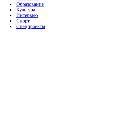
Образование
Культура
Интервью
Спорт
Спецпроекты