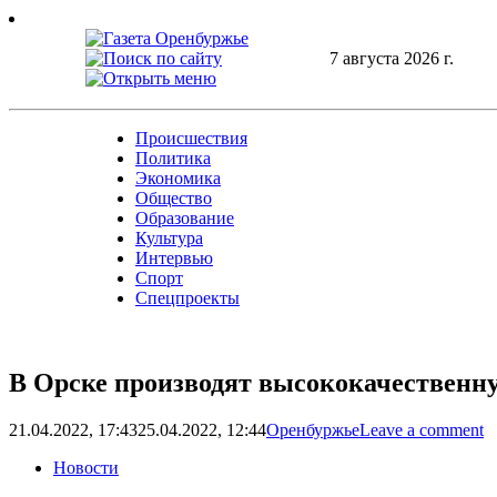
Skip
to
content
7 августа 2026 г.
Происшествия
Политика
Экономика
Общество
Образование
Культура
Интервью
Спорт
Спецпроекты
В Орске производят высококачественн
21.04.2022, 17:43
25.04.2022, 12:44
Оренбуржье
Leave a comment
Новости