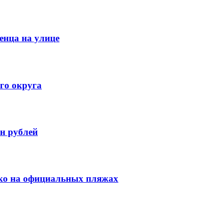
енца на улице
го округа
н рублей
ко на официальных пляжах