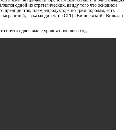
ляется одной из стратегических, ввиду того что основной
го предприятия, племрепродуктора по трем породам, есть
т заграницей, – сказал директор СГЦ «Вишневский» Вильдан
 Это почти вдвое выше уровня прошлого года.