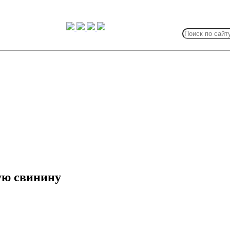
Search
for:
ую свинину