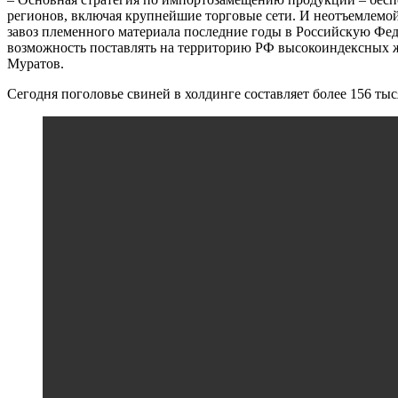
регионов, включая крупнейшие торговые сети. И неотъемлемой
завоз племенного материала последние годы в Российскую Феде
возможность поставлять на территорию РФ высокоиндексных ж
Муратов.
Сегодня поголовье свиней в холдинге составляет более 156 ты