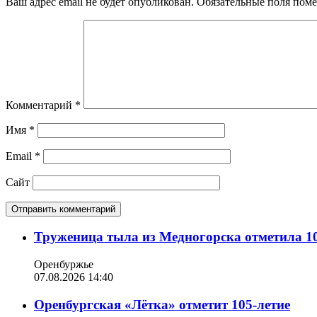
Ваш адрес email не будет опубликован.
Обязательные поля пом
Комментарий
*
Имя
*
Email
*
Сайт
Труженица тыла из Медногорска отметила 10
Оренбуржье
07.08.2026 14:40
Оренбургская «Лётка» отметит 105-летие