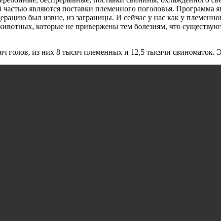
 частью являются поставки племенного поголовья. Программа яв
рацию был извне, из заграницы. И сейчас у нас как у племенно
ивотных, которые не привержены тем болезням, что существую
сяч голов, из них 8 тысяч племенных и 12,5 тысячи свиноматок.