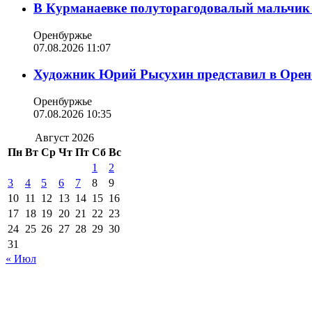
В Курманаевке полуторагодовалый мальчик 
Оренбуржье
07.08.2026 11:07
Художник Юрий Рысухин представил в Оренб
Оренбуржье
07.08.2026 10:35
Август 2026
Пн
Вт
Ср
Чт
Пт
Сб
Вс
1
2
3
4
5
6
7
8
9
10
11
12
13
14
15
16
17
18
19
20
21
22
23
24
25
26
27
28
29
30
31
« Июл