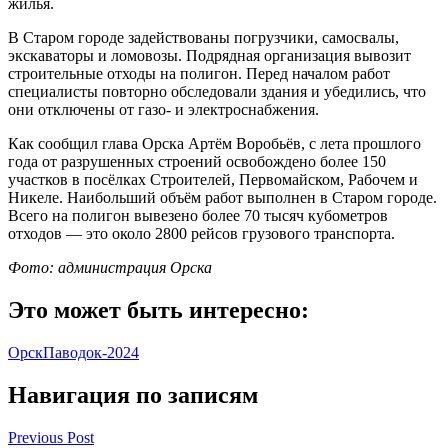
жилья.
В Старом городе задействованы погрузчики, самосвалы,
экскаваторы и ломовозы. Подрядная организация вывозит
строительные отходы на полигон. Перед началом работ
специалисты повторно обследовали здания и убедились, что
они отключены от газо- и электроснабжения.
Как сообщил глава Орска Артём Воробьёв, с лета прошлого
года от разрушенных строений освобождено более 150
участков в посёлках Строителей, Первомайском, Рабочем и
Никеле. Наибольший объём работ выполнен в Старом городе.
Всего на полигон вывезено более 70 тысяч кубометров
отходов — это около 2800 рейсов грузового транспорта.
Фото: администрация Орска
Это может быть интересно:
Орск
Паводок-2024
Навигация по записям
Previous Post