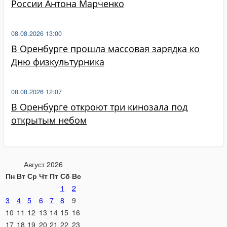
России Антона Марченко
08.08.2026 13:00
В Оренбурге прошла массовая зарядка ко
Дню физкультурника
08.08.2026 12:07
В Оренбурге откроют три кинозала под
открытым небом
Август 2026
Пн
Вт
Ср
Чт
Пт
Сб
Вс
1
2
3
4
5
6
7
8
9
10
11
12
13
14
15
16
17
18
19
20
21
22
23