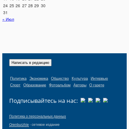
24
25
26
27
28
29
30
31
« Июл
Написать в редакцию
Политика
Экономика
Общество
Культура
Интервью
Спорт
Образование
Фотоальбом
Авторы
О газете
Подписывайтесь на нас:
Политика о персональных данных
Orenburzhie
- сетевое издание