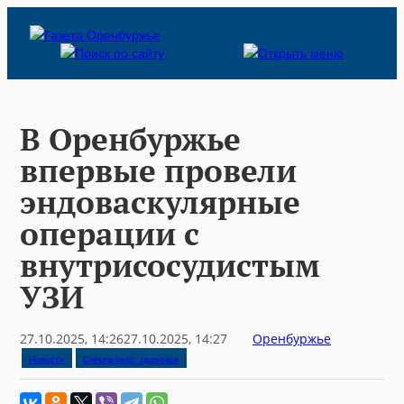
Skip
to
content
В Оренбуржье
впервые провели
эндоваскулярные
операции с
внутрисосудистым
УЗИ
27.10.2025, 14:26
27.10.2025, 14:27
Оренбуржье
Новости
Спецпроект: здоровье