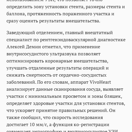
определить зону установки стента, размеры стента и
баллона, протяженность пораженного участка и
сразу оценить результаты вмешательства.
Заведующий отделением, главный внештатный
специалист по рентгенэндоваскулярной диагностике
Алексей Демин отметил, что применение
внутрисосудистого ультразвука позволяет
оптимизировать коронарные вмешательства,
улучшать отдаленные результаты операций и
снижать смертность от сердечно-сосудистых
заболеваний. По его словам, аппарат VivoHeart
анализирует данные сканирования сосуда, выявляет
участки с минимальным просветом и зоны бляшек,
определяет здоровые участки для установки стентов,
что ускоряет принятие правильных решений. Он
также сообщил, что скорость исследования
достигает 10 мм/с, а функция ко-регистрации
совмещает ангиографию и внутрисосудистое УЗИ,