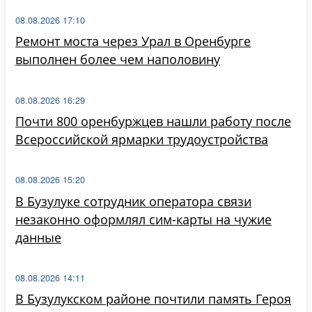
08.08.2026 17:10
Ремонт моста через Урал в Оренбурге
выполнен более чем наполовину
08.08.2026 16:29
Почти 800 оренбуржцев нашли работу после
Всероссийской ярмарки трудоустройства
08.08.2026 15:20
В Бузулуке сотрудник оператора связи
незаконно оформлял сим-карты на чужие
данные
08.08.2026 14:11
В Бузулукском районе почтили память Героя