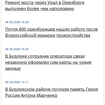
Ремонт моста через Урал в Оренбурге
выполнен более чем наполовину
08.08.2026 16:29
Почти 800 оренбуржцев нашли работу после
Всероссийской ярмарки трудоустройства
08.08.2026 15:20
В Бузулуке сотрудник оператора связи
незаконно оформлял сим-карты на чужие
данные
08.08.2026 14:11
В Бузулукском районе почтили память Героя
России Антона Марченко