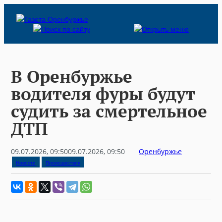
Skip
to
content
В Оренбуржье
водителя фуры будут
судить за смертельное
ДТП
09.07.2026, 09:50
09.07.2026, 09:50
Оренбуржье
Новости
Происшествия