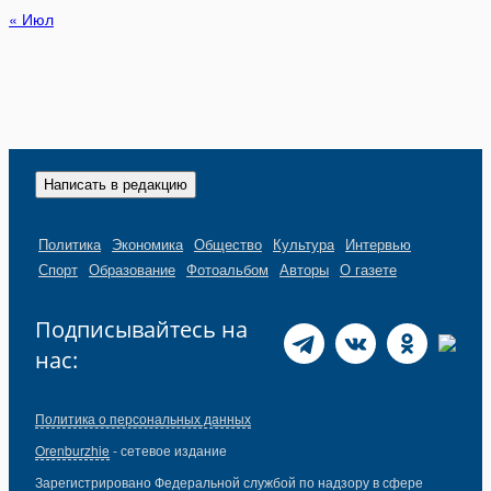
« Июл
Написать в редакцию
Политика
Экономика
Общество
Культура
Интервью
Спорт
Образование
Фотоальбом
Авторы
О газете
Подписывайтесь на
нас:
Политика о персональных данных
Orenburzhie
- сетевое издание
Зарегистрировано Федеральной службой по надзору в сфере