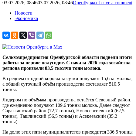
03.07.2026, 08:46
03.07.2026, 08:46
Оренбуржье
Leave a comment
Новости
Экономика
Сельхозпредприятия Оренбургской области подвели итоги
работы за первое полугодие. С начала 2026 года хозяйства
региона произвели 83,5 тысячи тонн молока.
В среднем от одной коровы за сутки получают 15,6 кг молока,
а общий суточный объём производства составляет 510,5
тонны.
Лидером по объёмам производства остаётся Северный район,
где ежедневно получают 109,6 тонны молока. Далее следуют
Саракташский район (72,7 тонны), Новосергиевский (62,5
тонны), Ташлинский (56,5 тонны) и Асекеевский (35,2
тонны).
На долю этих пяти муниципалитетов приходится 336,5 тонны