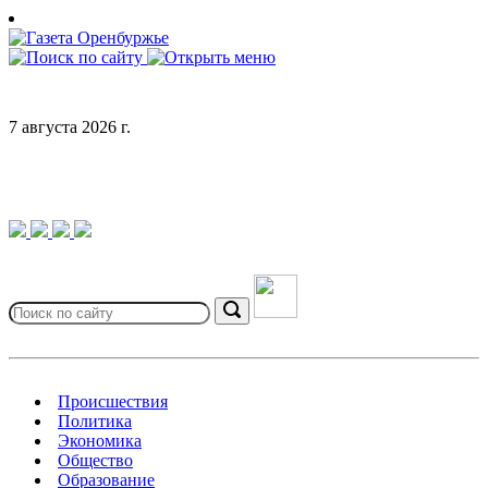
Skip
to
content
7 августа 2026 г.
Search
for:
Search
Происшествия
Политика
Экономика
Общество
Образование