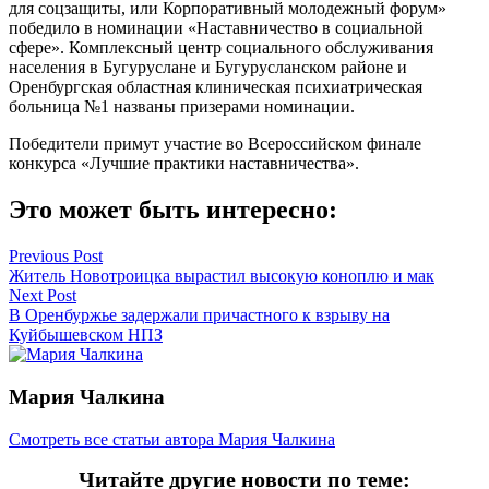
для соцзащиты, или Корпоративный молодежный форум»
победило в номинации «Наставничество в социальной
сфере». Комплексный центр социального обслуживания
населения в Бугуруслане и Бугурусланском районе и
Оренбургская областная клиническая психиатрическая
больница №1 названы призерами номинации.
Победители примут участие во Всероссийском финале
конкурса «Лучшие практики наставничества».
Это может быть интересно:
Навигация
Previous Post
Житель Новотроицка вырастил высокую коноплю и мак
по
Next Post
записям
В Оренбуржье задержали причастного к взрыву на
Куйбышевском НПЗ
Мария Чалкина
Смотреть все статьи автора Мария Чалкина
Читайте другие новости по теме: