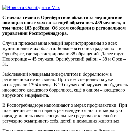
С начала сезона в Оренбургской области за медицинской
помощью после укусов клещей обратились 489 человек, в
том числе 183 ребёнка. Об этом сообщили в региональном
управлении Роспотребнадзора.
Случаи присасывания клещей зарегистрированы во всех
муниципалитетах области. Больше всего пострадавших – в
Оренбурге, где зарегистрировано 88 обращений. Далее идут
Новотроицк – 45 случаев, Оренбургский район – 38 и Орск –
31.
Заболеваний клещевым энцефалитом и боррелиозом в
регионе пока не выявлено. При этом специалисты уже
исследовали 1394 клеща. В 29 случаях обнаружен возбудитель
иксодового клещевого боррелиоза, ещё в одном – клещевого
вирусного энцефалита.
В Роспотребнадзоре напоминают о мерах профилактики. При
посещении лесов и парков рекомендуется носить закрытую
одежду, использовать специальные средства от клещей и
регулярно осматривать себя, детей и домашних животных.
При укусе клеща жителям советуют как можно быстрее