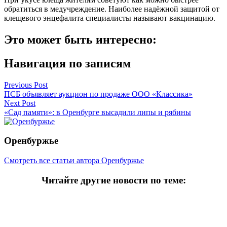
обратиться в медучреждение. Наиболее надёжной защитой от
клещевого энцефалита специалисты называют вакцинацию.
Это может быть интересно:
Навигация по записям
Previous Post
ПСБ объявляет аукцион по продаже ООО «Классика»
Next Post
«Сад памяти»: в Оренбурге высадили липы и рябины
Оренбуржье
Смотреть все статьи автора Оренбуржье
Читайте другие новости по теме:
Подпишитесь на нашу рассылку и
получайте
самые интересные новости недели