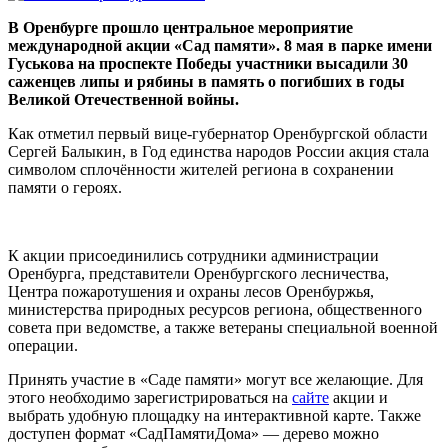
В Оренбурге прошло центральное мероприятие
международной акции «Сад памяти». 8 мая в парке имени
Гуськова на проспекте Победы участники высадили 30
саженцев липы и рябины в память о погибших в годы
Великой Отечественной войны.
Как отметил первый вице-губернатор Оренбургской области
Сергей Балыкин, в Год единства народов России акция стала
символом сплочённости жителей региона в сохранении
памяти о героях.
К акции присоединились сотрудники администрации
Оренбурга, представители Оренбургского лесничества,
Центра пожаротушения и охраны лесов Оренбуржья,
министерства природных ресурсов региона, общественного
совета при ведомстве, а также ветераны специальной военной
операции.
Принять участие в «Саде памяти» могут все желающие. Для
этого необходимо зарегистрироваться на
сайте
акции и
выбрать удобную площадку на интерактивной карте. Также
доступен формат «СадПамятиДома» — дерево можно