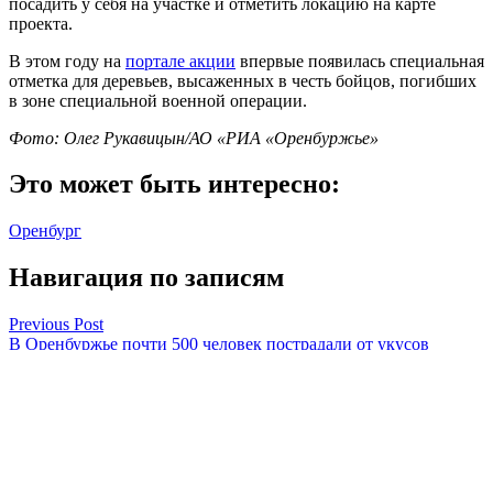
посадить у себя на участке и отметить локацию на карте
проекта.
В этом году на
портале акции
впервые появилась специальная
отметка для деревьев, высаженных в честь бойцов, погибших
в зоне специальной военной операции.
Фото: Олег Рукавицын/АО «РИА «Оренбуржье»
Это может быть интересно:
Оренбург
Навигация по записям
Previous Post
В Оренбуржье почти 500 человек пострадали от укусов
клещей
Next Post
В Оренбурге почтили память павших героев Великой
Отечественной войны
Оренбуржье