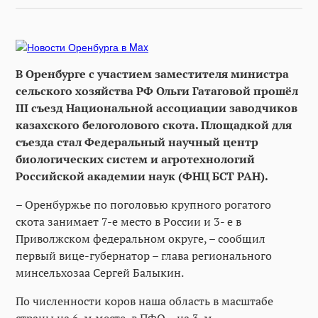
В Оренбурге с участием заместителя министра
сельского хозяйства РФ Ольги Гатаговой прошёл
III съезд Национальной ассоциации заводчиков
казахского белоголового скота. Площадкой для
съезда стал Федеральный научный центр
биологических систем и агротехнологий
Российской академии наук (ФНЦ БСТ РАН).
– Оренбуржье по поголовью крупного рогатого
скота занимает 7-е место в России и 3- е в
Приволжском федеральном округе, – сообщил
первый вице-губернатор – глава регионального
минсельхозаа Сергей Балыкин.
По численности коров наша область в масштабе
страны на 6-м месте, в ПФО – на 3-м.