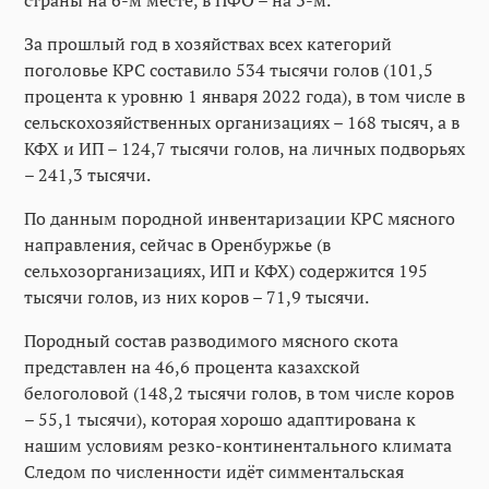
За прошлый год в хозяйствах всех категорий
поголовье КРС составило 534 тысячи голов (101,5
процента к уровню 1 января 2022 года), в том числе в
сельскохозяйственных организациях – 168 тысяч, а в
КФХ и ИП – 124,7 тысячи голов, на личных подворьях
– 241,3 тысячи.
По данным породной инвентаризации КРС мясного
направления, сейчас в Оренбуржье (в
сельхозорганизациях, ИП и КФХ) содержится 195
тысячи голов, из них коров – 71,9 тысячи.
Породный состав разводимого мясного скота
представлен на 46,6 процента казахской
белоголовой (148,2 тысячи голов, в том числе коров
– 55,1 тысячи), которая хорошо адаптирована к
нашим условиям резко-континентального климата
Следом по численности идёт симментальская