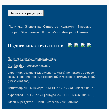
Написать в редакцию
Политика
Экономика
Общество
Культура
Интервью
Спорт
Образование
Фотоальбом
Авторы
О газете
Подписывайтесь на нас:
Политика о персональных данных
Orenburzhie
- сетевое издание
Зарегистрировано Федеральной службой по надзору в сфере
связи, информационных технологий и массовых коммуникаций
(Роскомнадзор).
Регистрационный номер: ЭЛ № ФС77-76177 от 8 июля 2019 г.
Учредитель - АО «РИА «Оренбуржье» (ОГРН 1245600012679).
Главный редактор - Юрий Николаевич Мещанинов.