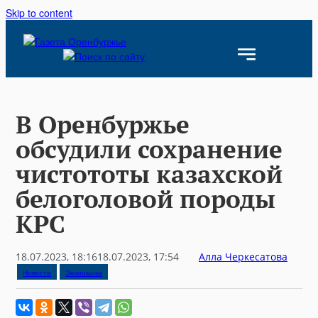
Skip to content
В Оренбуржье
обсудили сохранение
чистототы казахской
белоголовой породы
КРС
18.07.2023, 18:16
18.07.2023, 17:54
Алла Черкесатова
Новости
Экономика