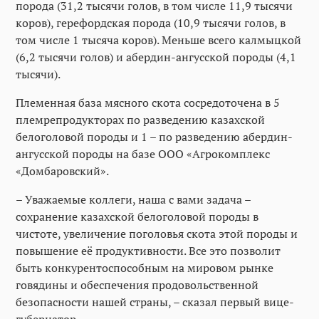
порода (31,2 тысячи голов, в том числе 11,9 тысячи
коров), герефордская порода (10,9 тысячи голов, в
том числе 1 тысяча коров). Меньше всего калмыцкой
(6,2 тысячи голов) и абердин-ангусской породы (4,1
тысячи).
Племенная база мясного скота сосредоточена в 5
племрепродукторах по разведению казахской
белоголовой породы и 1 – по разведению абердин-
ангусской породы на базе ООО «Агрокомплекс
«Домбаровский».
– Уважаемые коллеги, наша с вами задача –
сохранение казахской белоголовой породы в
чистоте, увеличение поголовья скота этой породы и
повышение её продуктивности. Все это позволит
быть конкурентоспособным на мировом рынке
говядины и обеспечения продовольственной
безопасности нашей страны, – сказал первый вице-
губернатор.