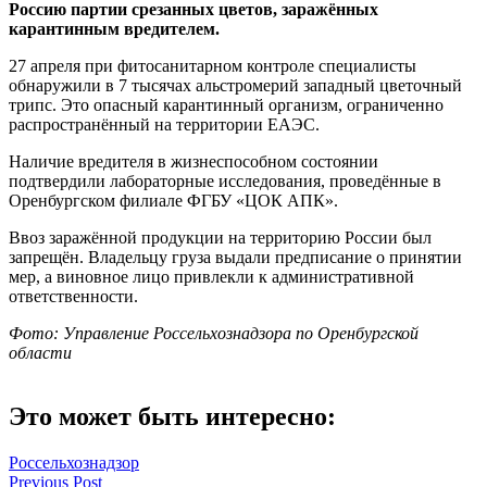
Россию партии срезанных цветов, заражённых
карантинным вредителем.
27 апреля при фитосанитарном контроле специалисты
обнаружили в 7 тысячах альстромерий западный цветочный
трипс. Это опасный карантинный организм, ограниченно
распространённый на территории ЕАЭС.
Наличие вредителя в жизнеспособном состоянии
подтвердили лабораторные исследования, проведённые в
Оренбургском филиале ФГБУ «ЦОК АПК».
Ввоз заражённой продукции на территорию России был
запрещён. Владельцу груза выдали предписание о принятии
мер, а виновное лицо привлекли к административной
ответственности.
Фото: Управление Россельхознадзора по Оренбургской
области
Это может быть интересно:
Россельхознадзор
Навигация
Previous Post