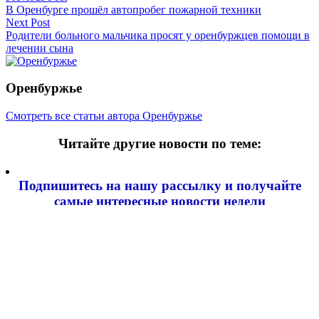
В Оренбурге прошёл автопробег пожарной техники
по
Next Post
записям
Родители больного мальчика просят у оренбуржцев помощи в
лечении сына
Оренбуржье
Смотреть все статьи автора Оренбуржье
Читайте другие новости по теме:
Подпишитесь на нашу рассылку и
получайте
самые интересные новости недели
Email адрес
*