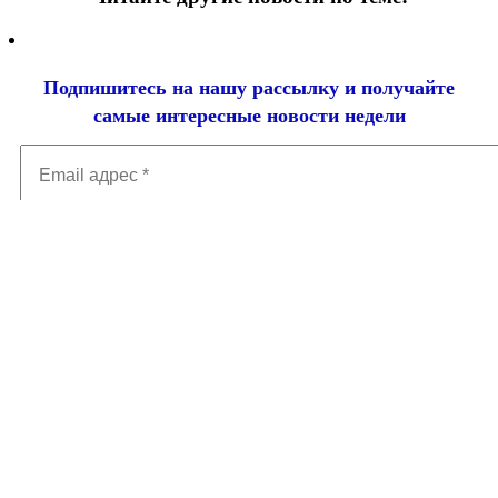
Подпишитесь на нашу рассылку и
получайте
самые интересные новости недели
Email
адрес
*
Добавить комментарий
Ваш адрес email не будет опубликован.
Обязательные поля
помечены
*
Комментарий
*