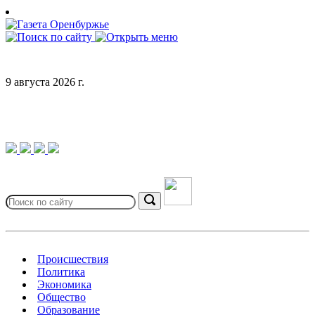
Skip
to
content
9 августа 2026 г.
Search
for:
Search
Происшествия
Политика
Экономика
Общество
Образование