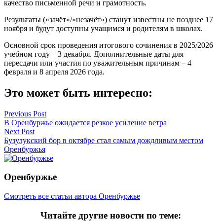
качество письменной речи и грамотность.
Результаты («зачёт»/«незачёт») станут известны не позднее 17
ноября и будут доступны учащимся и родителям в школах.
Основной срок проведения итогового сочинения в 2025/2026
учебном году – 3 декабря. Дополнительные даты для
пересдачи или участия по уважительным причинам – 4
февраля и 8 апреля 2026 года.
Это может быть интересно:
Навигация
Previous Post
В Оренбуржье ожидается резкое усиление ветра
по
Next Post
записям
Бузулукский бор в октябре стал самым дождливым местом
Оренбуржья
Оренбуржье
Смотреть все статьи автора Оренбуржье
Читайте другие новости по теме: