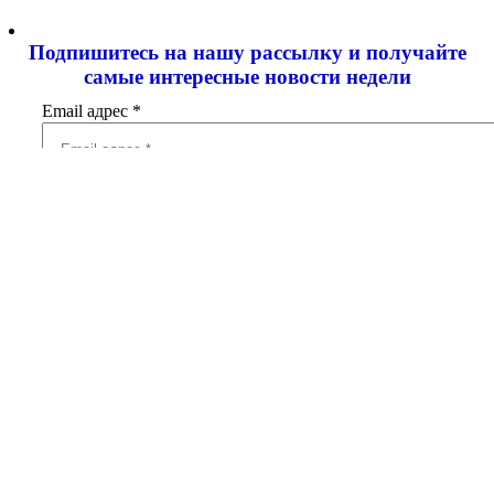
Подпишитесь на нашу рассылку и
получайте
самые интересные новости недели
Email адрес
*
Добавить комментарий
Ваш адрес email не будет опубликован.
Обязательные поля
помечены
*
Комментарий
*