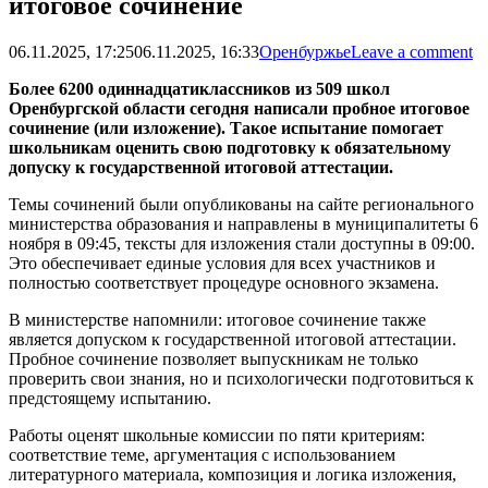
итоговое сочинение
06.11.2025, 17:25
06.11.2025, 16:33
Оренбуржье
Leave a comment
Более 6200 одиннадцатиклассников из 509 школ
Оренбургской области сегодня написали пробное итоговое
сочинение (или изложение). Такое испытание помогает
школьникам оценить свою подготовку к обязательному
допуску к государственной итоговой аттестации.
Темы сочинений были опубликованы на сайте регионального
министерства образования и направлены в муниципалитеты 6
ноября в 09:45, тексты для изложения стали доступны в 09:00.
Это обеспечивает единые условия для всех участников и
полностью соответствует процедуре основного экзамена.
В министерстве напомнили: итоговое сочинение также
является допуском к государственной итоговой аттестации.
Пробное сочинение позволяет выпускникам не только
проверить свои знания, но и психологически подготовиться к
предстоящему испытанию.
Работы оценят школьные комиссии по пяти критериям:
соответствие теме, аргументация с использованием
литературного материала, композиция и логика изложения,