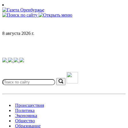
Skip
to
content
8 августа 2026 г.
Search
for:
Search
Происшествия
Политика
Экономика
Общество
Образование