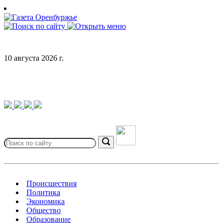
Skip
to
content
10 августа 2026 г.
Search
for:
Search
Происшествия
Политика
Экономика
Общество
Образование