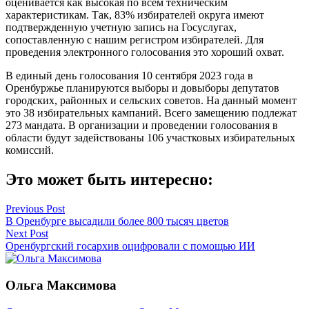
оценивается как высокая по всем техническим
характеристикам. Так, 83% избирателей округа имеют
подтвержденную учетную запись на Госуслугах,
сопоставленную с нашим регистром избирателей. Для
проведения электронного голосования это хороший охват.
В единый день голосования 10 сентября 2023 года в
Оренбуржье планируются выборы и довыборы депутатов
городских, районных и сельских советов. На данный момент
это 38 избирательных кампаний. Всего замещению подлежат
273 мандата. В организации и проведении голосования в
области будут задействованы 106 участковых избирательных
комиссий.
Это может быть интересно:
Навигация
Previous Post
В Оренбурге высадили более 800 тысяч цветов
по
Next Post
записям
Оренбургский госархив оцифровали с помощью ИИ
Ольга Максимова