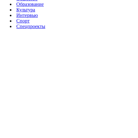
Образование
Культура
Интервью
Спорт
Спецпроекты