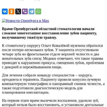
Врачи Оренбургской областной стоматологии начали
сложное многоэтапное восстановление зубов пациенту,
получившему тяжёлую травму.
К стоматологу-хирургу Ольге Ковалёвой мужчина обратился
после потери нескольких зубов. У пациента отсутствовали
четыре зуба во фронтальном отделе верхней челюсти и два
жевательных зуба снизу. Медики отмечают, что такие травмы
приводят к нарушению прикуса, смещению зубов, проблемам
с дикцией и пережёвыванием пищи.
Для лечения собрали команду специалистов – хирурга,
ортодонта и терапевта. Пациенту провели конусно-лучевую
компьютерную томографию и панорамный снимок челюсти, а
также подготовили диагностическую модель для
планирования имплантации.
На первом этапе врачи вылечили воспаления, удалили зуб,
который нельзя было восстановить, и установили дентальные