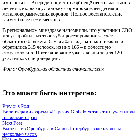
имплантаты. Впереди пациента ждёт ещё несколько этапов
лечения, включая установку формирователей десны и
металлокерамических коронок. Полное восстановление
займёт более семи месяцев.
В региональном минздраве напомнили, что участники СВО
могут пройти льготное зубопротезирование за счёт
областного бюджета. С мая 2025 года за такой помощью
обратились 315 человек, из них 186 – в областную
стоматологию. Протезирование уже завершили для 129
участников спецоперации.
Фото: Оренбургская областная стоматология
Это может быть интересно:
Навигация
Previous Post
Волонтёрами форума «Евразия Global» хотят стать участники
по
из восьми стран
записям
Next Post
Вылеты из Оренбурга в Санкт-Петербург задержали на
несколько часов