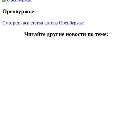
Оренбуржье
Смотреть все статьи автора Оренбуржье
Читайте другие новости по теме:
Подпишитесь на нашу рассылку и
получайте
самые интересные новости недели
Email адрес
*
Добавить комментарий