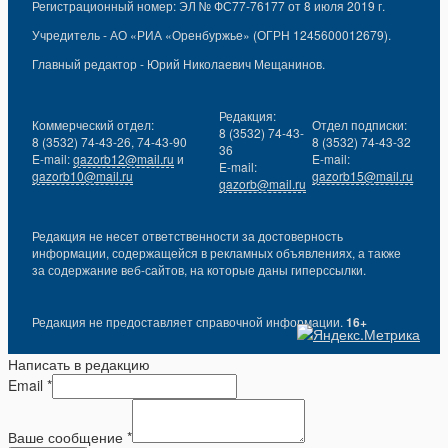
Регистрационный номер: ЭЛ № ФС77-76177 от 8 июля 2019 г.
Учредитель - АО «РИА «Оренбуржье» (ОГРН 1245600012679).
Главный редактор - Юрий Николаевич Мещанинов.
Редакция:
Коммерческий отдел:
Отдел подписки:
8 (3532) 74-43-
8 (3532) 74-43-26, 74-43-90
8 (3532) 74-43-32
36
E-mail:
gazorb12@mail.ru
и
E-mail:
E-mail:
gazorb10@mail.ru
gazorb15@mail.ru
gazorb@mail.ru
Редакция не несет ответственности за достоверность
информации, содержащейся в рекламных объявлениях, а также
за содержание веб-сайтов, на которые даны гиперссылки.
Редакция не предоставляет справочной информации.
16+
Написать в редакцию
Email
*
Ваше сообщение
*