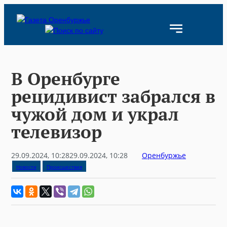
Skip
to
content
В Оренбурге
рецидивист забрался в
чужой дом и украл
телевизор
29.09.2024, 10:28
29.09.2024, 10:28
Оренбуржье
Новости
Происшествия