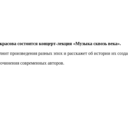
красова состоится концерт-лекция «Музыка сквозь века».
нит произведения разных эпох и расскажет об истории их созда
сочинения современных авторов.