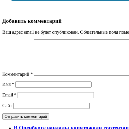
Добавить комментарий
Ваш адрес email не будет опубликован.
Обязательные поля пом
Комментарий
*
Имя
*
Email
*
Сайт
В Оренбурге вандалы уничтожили гортензии