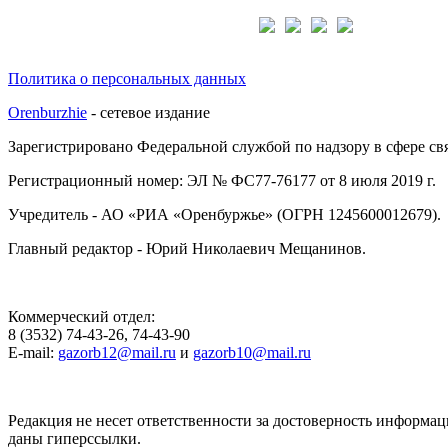
Подписывайтесь на нас:
Политика о персональных данных
Orenburzhie
- сетевое издание
Зарегистрировано Федеральной службой по надзору в сфере с
Регистрационный номер: ЭЛ № ФС77-76177 от 8 июля 2019 г.
Учредитель - АО «РИА «Оренбуржье» (ОГРН 1245600012679).
Главный редактор - Юрий Николаевич Мещанинов.
Коммерческий отдел:
8 (3532) 74-43-26, 74-43-90
E-mail:
gazorb12@mail.ru
и
gazorb10@mail.ru
Редакция не несет ответственности за достоверность информац
даны гиперссылки.