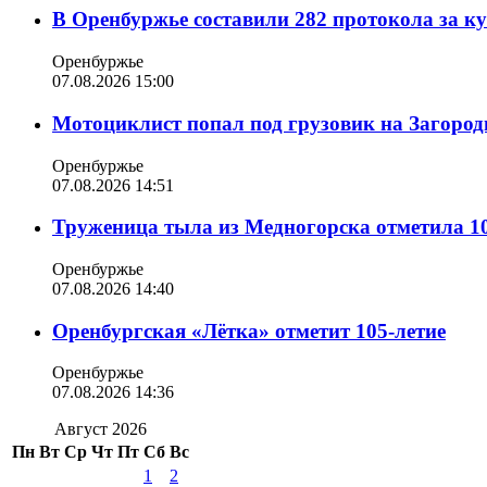
В Оренбуржье составили 282 протокола за к
Оренбуржье
07.08.2026 15:00
Мотоциклист попал под грузовик на Загород
Оренбуржье
07.08.2026 14:51
Труженица тыла из Медногорска отметила 10
Оренбуржье
07.08.2026 14:40
Оренбургская «Лётка» отметит 105-летие
Оренбуржье
07.08.2026 14:36
Август 2026
Пн
Вт
Ср
Чт
Пт
Сб
Вс
1
2