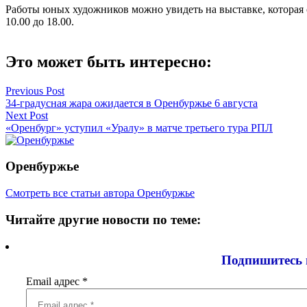
Работы юных художников можно увидеть на выставке, которая о
10.00 до 18.00.
Это может быть интересно:
Навигация
Previous Post
34-градусная жара ожидается в Оренбуржье 6 августа
по
Next Post
записям
«Оренбург» уступил «Уралу» в матче третьего тура РПЛ
Оренбуржье
Смотреть все статьи автора Оренбуржье
Читайте другие новости по теме:
Подпишитесь 
Email адрес
*