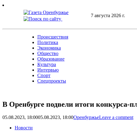
Skip
to
7 августа 2026 г.
content
Происшествия
Политика
Экономика
Общество
Образование
Культура
Интервью
Спорт
Спецпроекты
В Оренбурге подвели итоги конкурса-п
05.08.2023, 18:00
05.08.2023, 18:00
Оренбуржье
Leave a comment
Новости