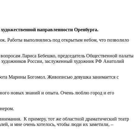
 художественной направленности Оренбурга.
вок. Работы выполнялись под открытым небом, что позволило
 вопросам Лариса Бебешко, председатель Общественной палаты
за художников России, заслуженный художник РФ Анатолий
бота Марины Богомол. Живописью девушка занимается с
 много новых знаний и опыта. Очень люблю город и его
йнером.
з внимания. К примеру, тот же областной драматический театр
ей, и мне очень хотелось, чтобы люди их заметили, –