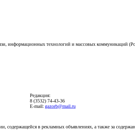
вязи, информационных технологий и массовых коммуникаций (Ро
Редакция:
8 (3532) 74-43-36
E-mail:
gazorb@mail.ru
ии, содержащейся в рекламных объявлениях, а также за содержан