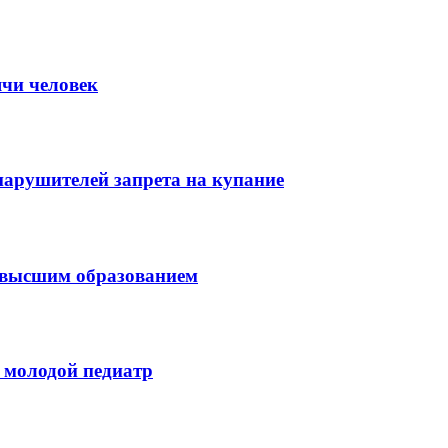
ячи человек
нарушителей запрета на купание
с высшим образованием
 молодой педиатр