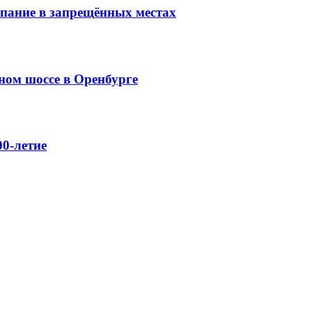
упание в запрещённых местах
ном шоссе в Оренбурге
0-летие