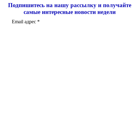
Подпишитесь на нашу рассылку и
получайте
самые интересные новости недели
Email адрес
*
Добавить комментарий
Ваш адрес email не будет опубликован.
Обязательные поля
помечены
*
Комментарий
*