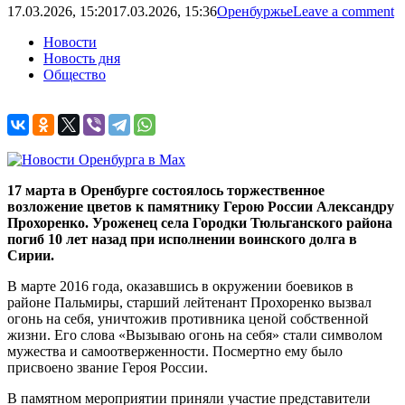
17.03.2026, 15:20
17.03.2026, 15:36
Оренбуржье
Leave a comment
Новости
Новость дня
Общество
17 марта в Оренбурге состоялось торжественное
возложение цветов к памятнику Герою России Александру
Прохоренко. Уроженец села Городки Тюльганского района
погиб 10 лет назад при исполнении воинского долга в
Сирии.
В марте 2016 года, оказавшись в окружении боевиков в
районе Пальмиры, старший лейтенант Прохоренко вызвал
огонь на себя, уничтожив противника ценой собственной
жизни. Его слова «Вызываю огонь на себя» стали символом
мужества и самоотверженности. Посмертно ему было
присвоено звание Героя России.
В памятном мероприятии приняли участие представители