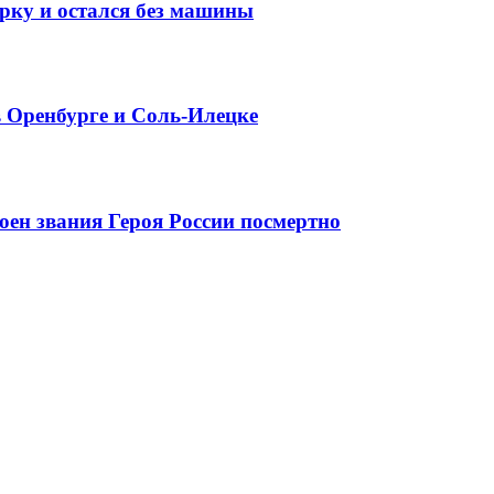
арку и остался без машины
в Оренбурге и Соль-Илецке
оен звания Героя России посмертно