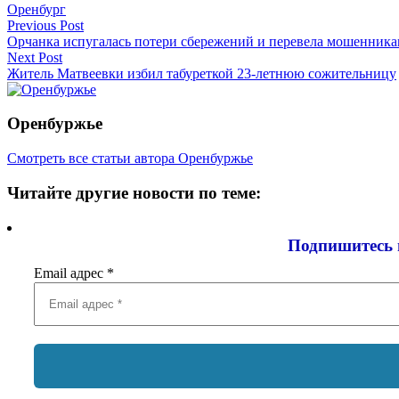
Оренбург
Навигация
Previous Post
Орчанка испугалась потери сбережений и перевела мошенника
по
Next Post
записям
Житель Матвеевки избил табуреткой 23-летнюю сожительницу
Оренбуржье
Смотреть все статьи автора Оренбуржье
Читайте другие новости по теме:
Подпишитесь 
Email адрес
*