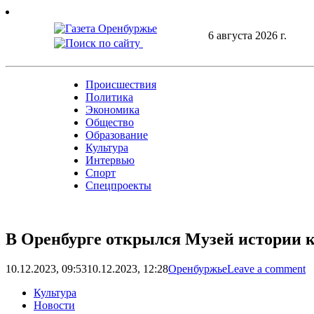
Skip
to
6 августа 2026 г.
content
Происшествия
Политика
Экономика
Общество
Образование
Культура
Интервью
Спорт
Спецпроекты
В Оренбурге открылся Музей истории к
10.12.2023, 09:53
10.12.2023, 12:28
Оренбуржье
Leave a comment
Культура
Новости