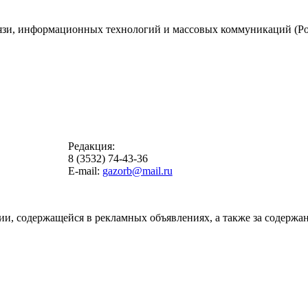
вязи, информационных технологий и массовых коммуникаций (Ро
Редакция:
8 (3532) 74-43-36
E-mail:
gazorb@mail.ru
ии, содержащейся в рекламных объявлениях, а также за содержан