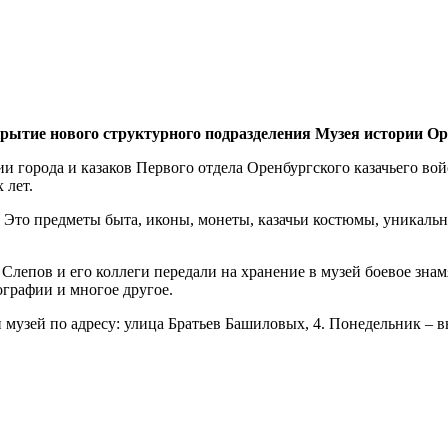
крытие нового структурного подразделения Музея истории Ор
 города и казаков Первого отдела Оренбургского казачьего вой
 лет.
. Это предметы быта, иконы, монеты, казачьи костюмы, уникаль
 Слепов и его коллеги передали на хранение в музей боевое зна
ографии и многое другое.
музей по адресу: улица Братьев Башиловых, 4. Понедельник – в