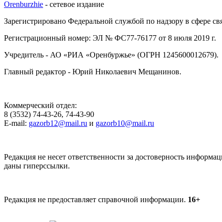
Orenburzhie
- сетевое издание
Зарегистрировано Федеральной службой по надзору в сфере с
Регистрационный номер: ЭЛ № ФС77-76177 от 8 июля 2019 г.
Учредитель - АО «РИА «Оренбуржье» (ОГРН 1245600012679).
Главный редактор - Юрий Николаевич Мещанинов.
Коммерческий отдел:
8 (3532) 74-43-26, 74-43-90
E-mail:
gazorb12@mail.ru
и
gazorb10@mail.ru
Редакция не несет ответственности за достоверность информац
даны гиперссылки.
Редакция не предоставляет справочной информации.
16+