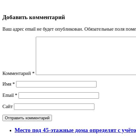
Добавить комментарий
Ваш адрес email не будет опубликован.
Обязательные поля пом
Комментарий
*
Имя
*
Email
*
Сайт
Место под 45-этажные дома определят с учё