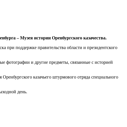
енбурга – Музея истории Оренбургского казачества.
ска при поддержке правительства области и президентского
ные фотографии и другие предметы, связанные с историей
мя Оренбургского казачьего штурмового отряда специального
ыходной день.