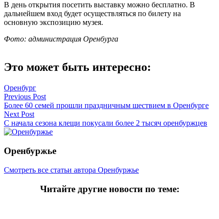
В день открытия посетить выставку можно бесплатно. В
дальнейшем вход будет осуществляться по билету на
основную экспозицию музея.
Фото: администрация Оренбурга
Это может быть интересно:
Оренбург
Навигация
Previous Post
Более 60 семей прошли праздничным шествием в Оренбурге
по
Next Post
записям
С начала сезона клещи покусали более 2 тысяч оренбуржцев
Оренбуржье
Смотреть все статьи автора Оренбуржье
Читайте другие новости по теме: