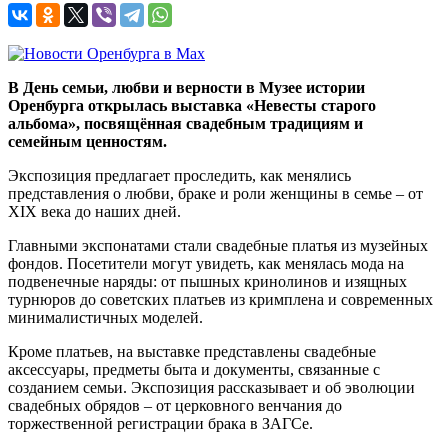
В День семьи, любви и верности в Музее истории
Оренбурга открылась выставка «Невесты старого
альбома», посвящённая свадебным традициям и
семейным ценностям.
Экспозиция предлагает проследить, как менялись
представления о любви, браке и роли женщины в семье – от
XIX века до наших дней.
Главными экспонатами стали свадебные платья из музейных
фондов. Посетители могут увидеть, как менялась мода на
подвенечные наряды: от пышных кринолинов и изящных
турнюров до советских платьев из кримплена и современных
минималистичных моделей.
Кроме платьев, на выставке представлены свадебные
аксессуары, предметы быта и документы, связанные с
созданием семьи. Экспозиция рассказывает и об эволюции
свадебных обрядов – от церковного венчания до
торжественной регистрации брака в ЗАГСе.