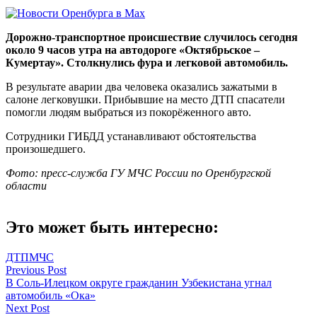
Дорожно-транспортное происшествие случилось сегодня
около 9 часов утра на автодороге «Октябрьское –
Кумертау». Столкнулись фура и легковой автомобиль.
В результате аварии два человека оказались зажатыми в
салоне легковушки. Прибывшие на место ДТП спасатели
помогли людям выбраться из покорёженного авто.
Сотрудники ГИБДД устанавливают обстоятельства
произошедшего.
Фото: пресс-служба ГУ МЧС России по Оренбургской
области
Это может быть интересно:
ДТП
МЧС
Навигация
Previous Post
В Соль-Илецком округе гражданин Узбекистана угнал
по
автомобиль «Ока»
записям
Next Post