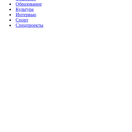
Образование
Культура
Интервью
Спорт
Спецпроекты