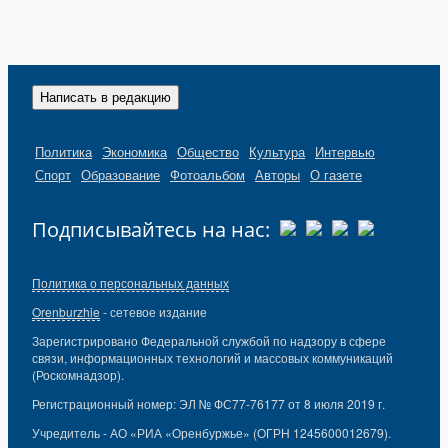
Написать в редакцию
Политика
Экономика
Общество
Культура
Интервью
Спорт
Образование
Фотоальбом
Авторы
О газете
Подписывайтесь на нас:
Политика о персональных данных
Orenburzhie
- сетевое издание
Зарегистрировано Федеральной службой по надзору в сфере
связи, информационных технологий и массовых коммуникаций
(Роскомнадзор).
Регистрационный номер: ЭЛ № ФС77-76177 от 8 июля 2019 г.
Учредитель - АО «РИА «Оренбуржье» (ОГРН 1245600012679).