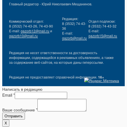
Главный редактор - Юрий Николаевич Мещанинов.
Редакция:
Коммерческий отдел:
Отдел подписки:
8 (3532) 74-43-
8 (3532) 74-43-26, 74-43-90
8 (3532) 74-43-32
36
E-mail:
gazorb12@mail.ru
и
E-mail:
E-mail:
gazorb10@mail.ru
gazorb15@mail.ru
gazorb@mail.ru
Редакция не несет ответственности за достоверность
информации, содержащейся в рекламных объявлениях, а также
за содержание веб-сайтов, на которые даны гиперссылки.
Редакция не предоставляет справочной информации.
16+
Написать в редакцию
Email
*
Ваше сообщение
*
Отправить
X