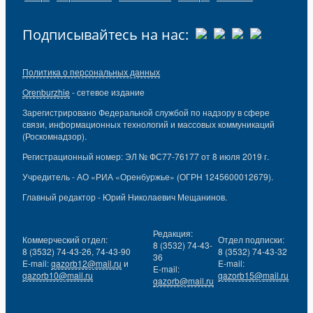
Подписывайтесь на нас:
Политика о персональных данных
Orenburzhie
- сетевое издание
Зарегистрировано Федеральной службой по надзору в сфере
связи, информационных технологий и массовых коммуникаций
(Роскомнадзор).
Регистрационный номер: ЭЛ № ФС77-76177 от 8 июля 2019 г.
Учредитель - АО «РИА «Оренбуржье» (ОГРН 1245600012679).
Главный редактор - Юрий Николаевич Мещанинов.
Редакция:
Коммерческий отдел:
Отдел подписки:
8 (3532) 74-43-
8 (3532) 74-43-26, 74-43-90
8 (3532) 74-43-32
36
E-mail:
gazorb12@mail.ru
и
E-mail:
E-mail:
gazorb10@mail.ru
gazorb15@mail.ru
gazorb@mail.ru