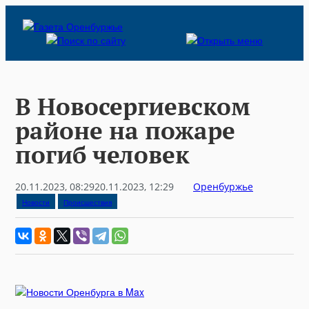
Skip
to
content
В Новосергиевском
районе на пожаре
погиб человек
20.11.2023, 08:29
20.11.2023, 12:29
Оренбуржье
Новости
Происшествия