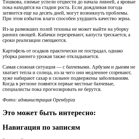
Тишкова, озимые успели отцвести до начала ливней, а яровые
пока находятся на стадии роста. Если дождливая погода
затянется еще на десять дней, могут возникнуть проблемы.
При этом избыток влаги способен ухудшить качество зерна.
Из-за размокших полей техника не может выйти на уборку
ранних овощей. Кабачки перезревают, капуста трескается, а
сроки реализации смещаются.
Картофель от осадков практически не пострадал, однако
уборка раннего урожая также откладывается.
Самая сложная ситуация — с бахчевыми. Арбузам и дыням не
хватает тепла и солнца, из-за чего они медленнее созревают,
хуже набирают сахар и сильнее подвержены заболеваниям.
Когда в регионе появятся первые местные бахчевые,
специалисты пока прогнозировать не берутся.
Фото: администрация Оренбурга
Это может быть интересно:
Навигация по записям