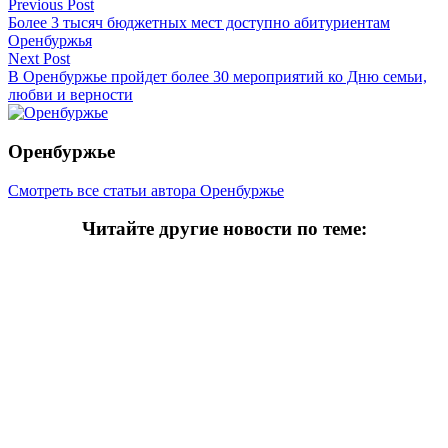
Previous Post
Более 3 тысяч бюджетных мест доступно абитуриентам
Оренбуржья
Next Post
В Оренбуржье пройдет более 30 мероприятий ко Дню семьи,
любви и верности
Оренбуржье
Смотреть все статьи автора Оренбуржье
Читайте другие новости по теме:
Подпишитесь на нашу рассылку и
получайте
самые интересные новости недели
Email
адрес
*