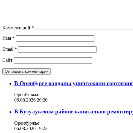
Комментарий
*
Имя
*
Email
*
Сайт
В Оренбурге вандалы уничтожили гортензии
Оренбуржье
06.08.2026 20:20
В Бузулукском районе капитально ремонтир
Оренбуржье
06.08.2026 19:22