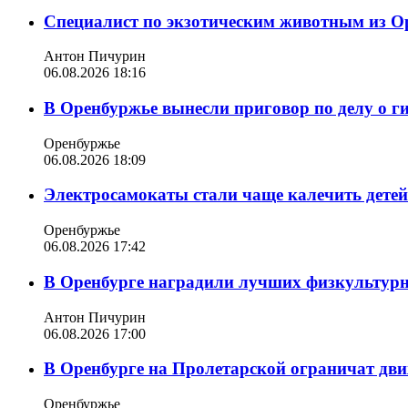
Специалист по экзотическим животным из О
Антон Пичурин
06.08.2026 18:16
В Оренбуржье вынесли приговор по делу о г
Оренбуржье
06.08.2026 18:09
Электросамокаты стали чаще калечить дете
Оренбуржье
06.08.2026 17:42
В Оренбурге наградили лучших физкультур
Антон Пичурин
06.08.2026 17:00
В Оренбурге на Пролетарской ограничат дви
Оренбуржье