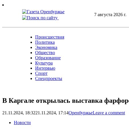
Skip
to
7 августа 2026 г.
content
Происшествия
Политика
Экономика
Общество
Образование
Культура
Интервью
Спорт
Спецпроекты
В Каргале открылась выставка фарфор
21.11.2024, 18:32
21.11.2024, 17:14
Оренбуржье
Leave a comment
Новости