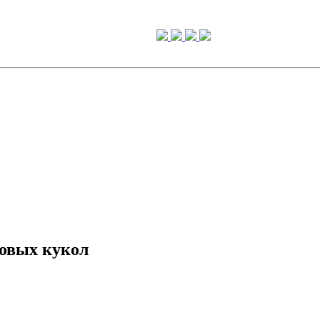
овых кукол