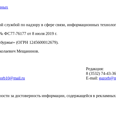
нных
й службой по надзору в сфере связи, информационных техноло
 ФС77-76177 от 8 июля 2019 г.
буржье» (ОГРН 1245600012679).
иколаевич Мещанинов.
Редакция:
8 (3532) 74-43-3
zorb10@mail.ru
E-mail:
gazorb@ma
ности за достоверность информации, содержащейся в рекламных 