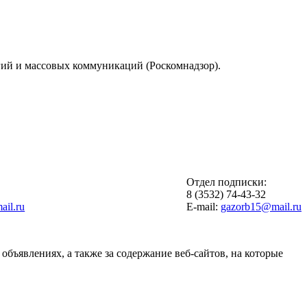
гий и массовых коммуникаций (Роскомнадзор).
Отдел подписки:
6
8 (3532) 74-43-32
il.ru
E-mail:
gazorb15@mail.ru
объявлениях, а также за содержание веб-сайтов, на которые