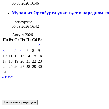
06.08.2026 16:46
Мурал из Оренбурга участвует в народном г
Оренбуржье
06.08.2026 16:42
Август 2026
Пн
Вт
Ср
Чт
Пт
Сб
Вс
1
2
3
4
5
6
7
8
9
10
11
12
13
14
15
16
17
18
19
20
21
22
23
24
25
26
27
28
29
30
31
« Июл
Подписывайтесь на 
Написать в редакцию