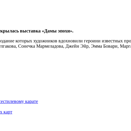
открылась выставка «Дамы эпохи».
создание которых художников вдохновили героини известных про
лгакова, Сонечка Мармеладова, Джейн Эйр, Эмма Бовари, Марга
сестилевому карате
х карт