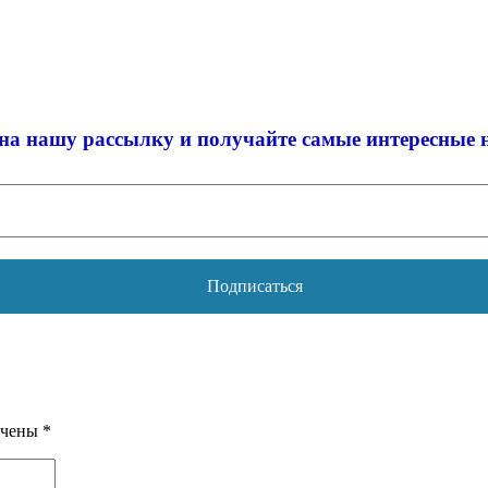
на нашу рассылку и
получайте самые интересные 
ечены
*