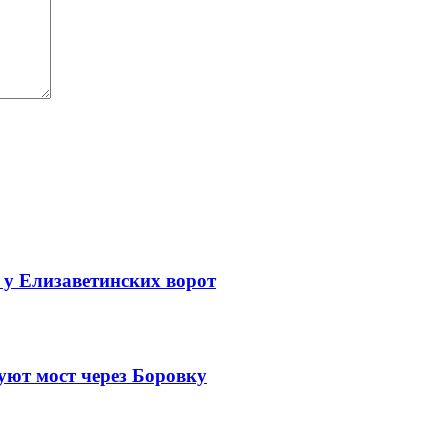
 у Елизаветинских ворот
уют мост через Боровку