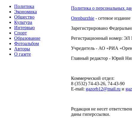
Политика
Политика о персональных да
Экономика
Общество
Orenburzhie
- сетевое издание
Культура
Интервью
Зарегистрировано Федерально
Спорт
Образование
Регистрационный номер: ЭЛ №
Фотоальбом
Учредитель - АО «РИА «Орен
Авторы
О газете
Главный редактор - Юрий Н
Коммерческий отдел:
8 (3532) 74-43-26, 74-43-90
E-mail:
gazorb12@mail.ru
и
ga
Редакция не несет ответствен
даны гиперссылки.